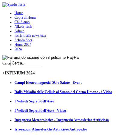
Home
Copia di Home
Chi Siamo
Nikola Tesla
Admin
Iscriviti alla newsletter
Scheda Soci
Home 2024
2024
Cerca
+INFINIUM 2024
Campi Elettromagnetici 5G e Salute - Event
Dalla Melodia delle Cellule al Suono del Corpo Umano - i Video
I Velivoli Segreti dell'Asse
I Velivoli Segreti dell'Asse - Video
Ingegneria Meteorologica - Ingegneria Atmosferica Artificiosa
Irrorazioni Atmosferiche Artificiose Antropiche