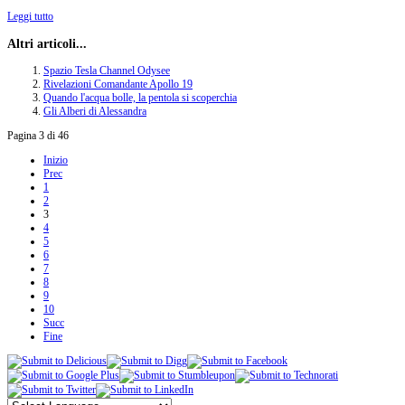
Leggi tutto
Altri articoli...
Spazio Tesla Channel Odysee
Rivelazioni Comandante Apollo 19
Quando l'acqua bolle, la pentola si scoperchia
Gli Alberi di Alessandra
Pagina 3 di 46
Inizio
Prec
1
2
3
4
5
6
7
8
9
10
Succ
Fine