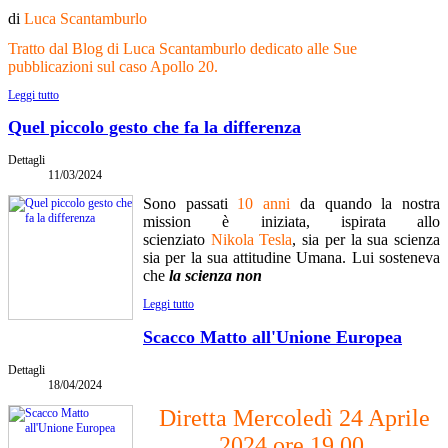
di
Luca Scantamburlo
Tratto dal Blog di Luca Scantamburlo dedicato alle Sue
pubblicazioni sul caso Apollo 20.
Leggi tutto
Quel piccolo gesto che fa la differenza
Dettagli
11/03/2024
Sono passati
10 anni
da quando la nostra
mission è iniziata, ispirata allo
scienziato
Nikola Tesla
, sia per la sua scienza
sia per la sua attitudine Umana. Lui sosteneva
che
l
a scienza non
Leggi tutto
Scacco Matto all'Unione Europea
Dettagli
18/04/2024
Diretta Mercoledì 24 Aprile
2024 ore 19,00