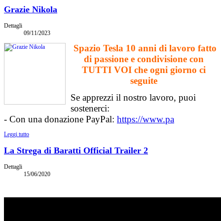
Grazie Nikola
Dettagli
09/11/2023
Spazio Tesla 10 anni di lavoro fatto
di passione e condivisione con
TUTTI VOI che ogni giorno ci
seguite
Se apprezzi il nostro lavoro, puoi
sostenerci:
- Con una donazione PayPal:
https://www.pa
Leggi tutto
La Strega di Baratti Official Trailer 2
Dettagli
15/06/2020