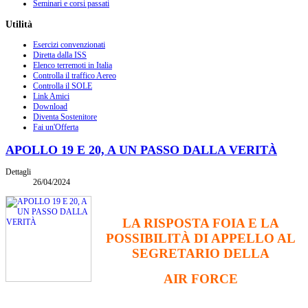
Seminari e corsi passati
Utilità
Esercizi convenzionati
Diretta dalla ISS
Elenco terremoti in Italia
Controlla il traffico Aereo
Controlla il SOLE
Link Amici
Download
Diventa Sostenitore
Fai un'Offerta
APOLLO 19 E 20, A UN PASSO DALLA VERITÀ
Dettagli
26/04/2024
LA RISPOSTA FOIA E LA
POSSIBILITÀ DI APPELLO AL
SEGRETARIO DELLA
AIR FORCE