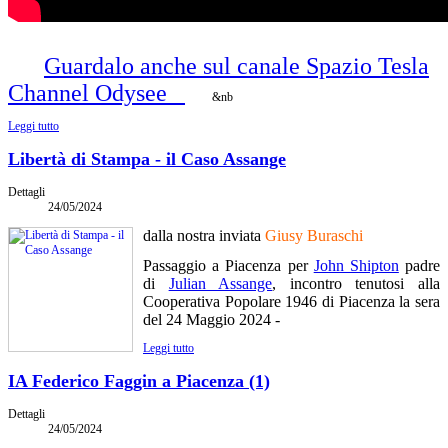
Guardalo anche sul canale Spazio Tesla
Channel Odysee
&nb
Leggi tutto
Libertà di Stampa - il Caso Assange
Dettagli
24/05/2024
dalla nostra inviata
Giusy Buraschi
Passaggio a Piacenza per
John Shipton
padre
di
Julian Assange
, incontro tenutosi alla
Cooperativa Popolare 1946 di Piacenza la sera
del 24 Maggio 2024 -
Leggi tutto
IA Federico Faggin a Piacenza (1)
Dettagli
24/05/2024