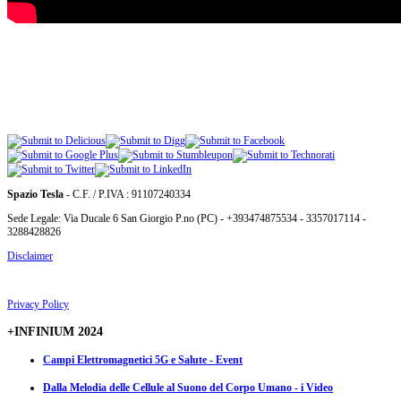
Spazio Tesla
- C.F. / P.IVA : 91107240334
Sede Legale: Via Ducale 6 San Giorgio P.no (PC) - +393474875534 - 3357017114 -
3288428826
Disclaimer
Privacy Policy
+INFINIUM 2024
Campi Elettromagnetici 5G e Salute - Event
Dalla Melodia delle Cellule al Suono del Corpo Umano - i Video