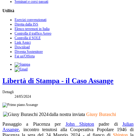
Seminari e corsi passati
Utilità
Esercizi convenzionati
Diretta dalla ISS
Elenco terremoti in Italia
Controlla il traffico Aereo
Controlla il SOLE
Link Amici
Download
Diventa Sostenitore
Fai un'Offerta
Libertà di Stampa - il Caso Assange
Dettagli
24/05/2024
dalla nostra inviata
Giusy Buraschi
Passaggio a Piacenza per
John Shipton
padre di
Julian
Assange
, incontro tenutosi alla Cooperativa Popolare 1946 di
Piacenza la sera del 24 Maggio 2024 - al fianco di
Shipton
la