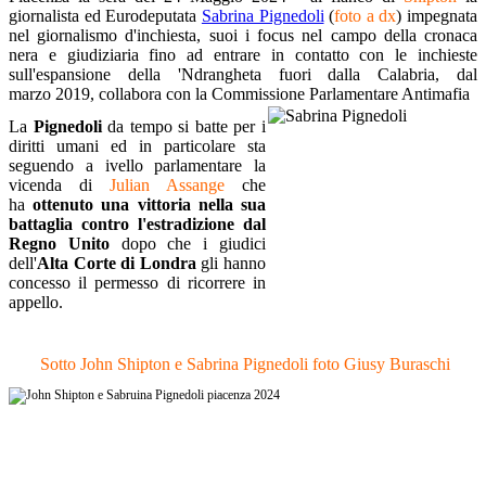
giornalista ed Eurodeputata
Sabrina Pignedoli
(
foto a dx
) impegnata
nel giornalismo d'inchiesta, suoi i focus nel campo della cronaca
nera e giudiziaria fino ad entrare in contatto con le inchieste
sull'espansione della 'Ndrangheta fuori dalla Calabria, dal
marzo 2019, collabora con la Commissione Parlamentare Antimafia
La
Pignedoli
da tempo si batte per i
diritti umani ed in particolare sta
seguendo a ivello parlamentare la
vicenda di
Julian Assange
che
ha
ottenuto una vittoria nella sua
battaglia contro l'estradizione dal
Regno Unito
dopo che i giudici
dell'
Alta Corte di Londra
gli hanno
concesso il permesso di ricorrere in
appello.
Sotto John Shipton e Sabrina Pignedoli foto Giusy Buraschi