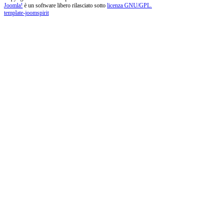
Joomla!
è un software libero rilasciato sotto
licenza GNU/GPL.
template-joomspirit