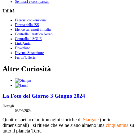
Seminari e corsi passati
Utilità
Esercizi convenzionati
Diretta dalla ISS
Elenco terremoti in Italia
Controlla il traffico Aereo
Controlla il SOLE
Link Amici
Download
Diventa Sostenitore
Fai un'Offerta
Altre Curiosità
La Foto del Giorno 3 Giugno 2024
Dettagli
03/06/2024
Quattro spettacolari immagini storiche di
Stargate
(porte
dimensionali) - si ritiene che ve ne siano almeno una
cinquantina
su
tutto il pianeta Terra