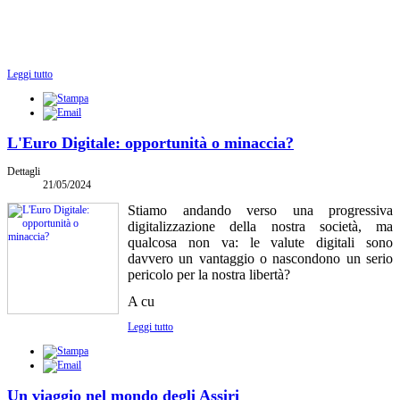
Leggi tutto
L'Euro Digitale: opportunità o minaccia?
Dettagli
21/05/2024
Stiamo andando verso una progressiva
digitalizzazione della nostra società, ma
qualcosa non va: le valute digitali sono
davvero un vantaggio o nascondono un serio
pericolo per la nostra libertà?
A cu
Leggi tutto
Un viaggio nel mondo degli Assiri