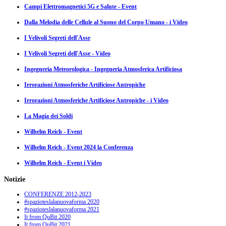
Campi Elettromagnetici 5G e Salute - Event
Dalla Melodia delle Cellule al Suono del Corpo Umano - i Video
I Velivoli Segreti dell'Asse
I Velivoli Segreti dell'Asse - Video
Ingegneria Meteorologica - Ingegneria Atmosferica Artificiosa
Irrorazioni Atmosferiche Artificiose Antropiche
Irrorazioni Atmosferiche Artificiose Antropiche - i Video
La Magia dei Soldi
Wilhelm Reich - Event
Wilhelm Reich - Event 2024 la Conferenza
Wilhelm Reich - Event i Video
Notizie
CONFERENZE 2012-2023
#spazioteslalanuovaforma 2020
#spazioteslalanuovaforma 2021
It from QuBit 2020
It from QuBit 2021