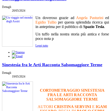
Dettagli
20/05/2024
Un doveroso grazie ad
Angela Pasturini
ed
Egidio Tullio
per questa splendida ricerca qui
in anteprima per il pubblico di
Spazio Tesla
.
Un tuffo nella nostra storia più antica e forse
poco nota p
Leggi tutto
Sinestesia fra le Arti Racconta Salsomaggiore Terme
Dettagli
19/05/2024
CORTOMETRAGGIO SINESTESIA
FRA LE ARTI RACCONTA
SALSOMAGGIORE TERME
AUTORI
CRISTINA SERVINI
E
IGAM