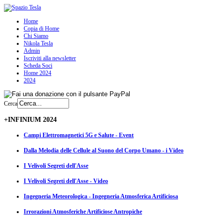
Home
Copia di Home
Chi Siamo
Nikola Tesla
Admin
Iscriviti alla newsletter
Scheda Soci
Home 2024
2024
Cerca
+INFINIUM 2024
Campi Elettromagnetici 5G e Salute - Event
Dalla Melodia delle Cellule al Suono del Corpo Umano - i Video
I Velivoli Segreti dell'Asse
I Velivoli Segreti dell'Asse - Video
Ingegneria Meteorologica - Ingegneria Atmosferica Artificiosa
Irrorazioni Atmosferiche Artificiose Antropiche