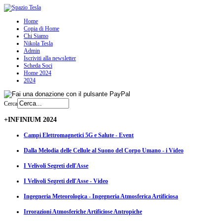
Home
Copia di Home
Chi Siamo
Nikola Tesla
Admin
Iscriviti alla newsletter
Scheda Soci
Home 2024
2024
Cerca
+INFINIUM 2024
Campi Elettromagnetici 5G e Salute - Event
Dalla Melodia delle Cellule al Suono del Corpo Umano - i Video
I Velivoli Segreti dell'Asse
I Velivoli Segreti dell'Asse - Video
Ingegneria Meteorologica - Ingegneria Atmosferica Artificiosa
Irrorazioni Atmosferiche Artificiose Antropiche