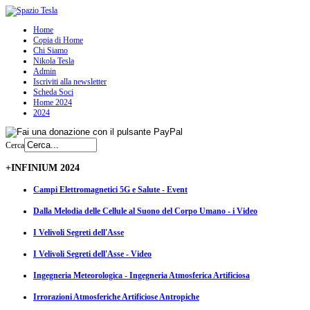
Home
Copia di Home
Chi Siamo
Nikola Tesla
Admin
Iscriviti alla newsletter
Scheda Soci
Home 2024
2024
Cerca
+INFINIUM 2024
Campi Elettromagnetici 5G e Salute - Event
Dalla Melodia delle Cellule al Suono del Corpo Umano - i Video
I Velivoli Segreti dell'Asse
I Velivoli Segreti dell'Asse - Video
Ingegneria Meteorologica - Ingegneria Atmosferica Artificiosa
Irrorazioni Atmosferiche Artificiose Antropiche