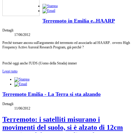
Terremoto in Emilia e..HAARP
Dettagli
17/06/2012
Perchè tornare ancora sull'argomento del terremoto ed associarlo ad HAARP.. ovvero High
Frequency Active Auroral Research Program, già perchè ?
Perchè oggi anche l'UDS (Uomo della Strada) immer
Leggi tutto
Terremoto Emilia - La Terra si sta alzando
Dettagli
11/06/2012
Terremoto: i satelliti misurano i
movimenti del suolo, si è alzato di 12cm