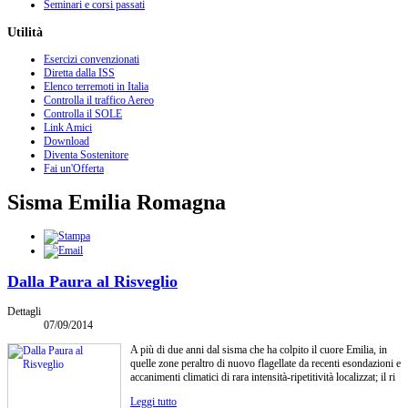
Seminari e corsi passati
Utilità
Esercizi convenzionati
Diretta dalla ISS
Elenco terremoti in Italia
Controlla il traffico Aereo
Controlla il SOLE
Link Amici
Download
Diventa Sostenitore
Fai un'Offerta
Sisma Emilia Romagna
Dalla Paura al Risveglio
Dettagli
07/09/2014
A più di due anni dal sisma che ha colpito il cuore Emilia, in
quelle zone peraltro di nuovo flagellate da recenti esondazioni e
accanimenti climatici di rara intensità-ripetitività localizzat; il ri
Leggi tutto