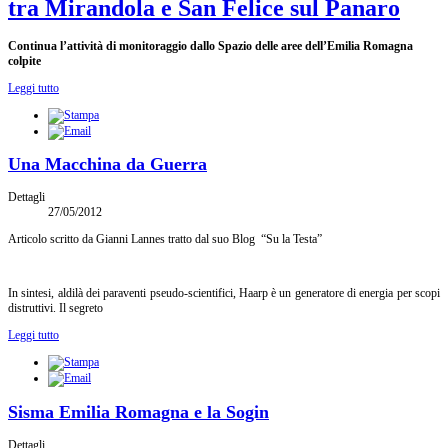
tra Mirandola e San Felice sul Panaro
Continua l’attività di monitoraggio dallo Spazio delle aree dell’Emilia Romagna
colpite
Leggi tutto
Una Macchina da Guerra
Dettagli
27/05/2012
Articolo scritto da Gianni Lannes tratto dal suo Blog “Su la Testa”
In sintesi, aldilà dei paraventi pseudo-scientifici, Haarp è un generatore di energia per scopi
distruttivi. Il segreto
Leggi tutto
Sisma Emilia Romagna e la Sogin
Dettagli