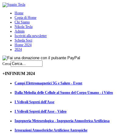
Home
Copia di Home
Chi Siamo
Nikola Tesla
Admin
Iscriviti alla newsletter
Scheda Soci
Home 2024
2024
Cerca
+INFINIUM 2024
Campi Elettromagnetici 5G e Salute - Event
Dalla Melodia delle Cellule al Suono del Corpo Umano - i Video
I Velivoli Segreti dell'Asse
I Velivoli Segreti dell'Asse - Video
Ingegneria Meteorologica - Ingegneria Atmosferica Artificiosa
Irrorazioni Atmosferiche Artificiose Antropiche