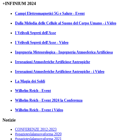
+INFINIUM 2024
Campi Elettromagnetici 5G e Salute - Event
Dalla Melodia delle Cellule al Suono del Corpo Umano - i Video
I Velivoli Segreti dell'Asse
I Velivoli Segreti dell'Asse - Video
Ingegneria Meteorologica - Ingegneria Atmosferica Artificiosa
Irrorazioni Atmosferiche Artificiose Antropiche
Irrorazioni Atmosferiche Artificiose Antropiche - i Video
La Magia dei Soldi
Wilhelm Reich - Event
Wilhelm Reich - Event 2024 la Conferenza
Wilhelm Reich - Event i Video
Notizie
CONFERENZE 2012-2023
#spazioteslalanuovaforma 2020
#spazioteslalanuovaforma 2021