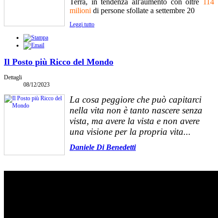
Terra, in tendenza all'aumento con oltre
114
milioni
di persone sfollate a settembre 20
Leggi tutto
Il Posto più Ricco del Mondo
Dettagli
08/12/2023
La cosa peggiore che può capitarci
nella vita non è tanto nascere senza
vista, ma avere la vista e non avere
una visione per la propria vita...
Daniele Di Benedetti