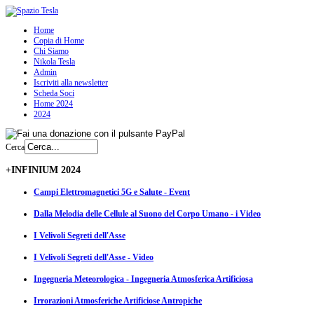
Home
Copia di Home
Chi Siamo
Nikola Tesla
Admin
Iscriviti alla newsletter
Scheda Soci
Home 2024
2024
Cerca
+INFINIUM 2024
Campi Elettromagnetici 5G e Salute - Event
Dalla Melodia delle Cellule al Suono del Corpo Umano - i Video
I Velivoli Segreti dell'Asse
I Velivoli Segreti dell'Asse - Video
Ingegneria Meteorologica - Ingegneria Atmosferica Artificiosa
Irrorazioni Atmosferiche Artificiose Antropiche