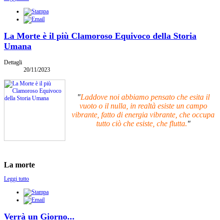
La Morte è il più Clamoroso Equivoco della Storia
Umana
Dettagli
20/11/2023
"
Laddove noi abbiamo pensato che esita il
vuoto o il nulla, in realtà esiste un campo
vibrante, fatto di energia vibrante, che occupa
tutto ciò che esiste, che flutta.
"
La morte
Leggi tutto
Verrà un Giorno...