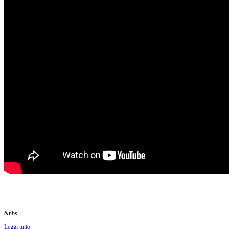
&nbs
Leggi tutto