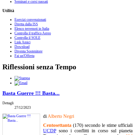
Seminari e corsi passati
Utilità
Esercizi convenzionati
Diretta dalla ISS
Elenco terremoti in Italia
Controlla il traffico Aereo
Controlla il SOLE
Link Amici
Download
Diventa Sostenitore
Fai un'Offerta
Riflessioni senza Tempo
Basta Guerre !!! Basta...
Dettagli
27/12/2023
di
Alberto Negri
Centosettanta
(170) secondo le stime ufficiali
UCDP
sono i conflitti in corso sul pianeta