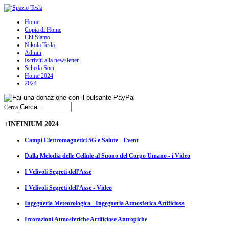
Home
Copia di Home
Chi Siamo
Nikola Tesla
Admin
Iscriviti alla newsletter
Scheda Soci
Home 2024
2024
Cerca
+INFINIUM 2024
Campi Elettromagnetici 5G e Salute - Event
Dalla Melodia delle Cellule al Suono del Corpo Umano - i Video
I Velivoli Segreti dell'Asse
I Velivoli Segreti dell'Asse - Video
Ingegneria Meteorologica - Ingegneria Atmosferica Artificiosa
Irrorazioni Atmosferiche Artificiose Antropiche