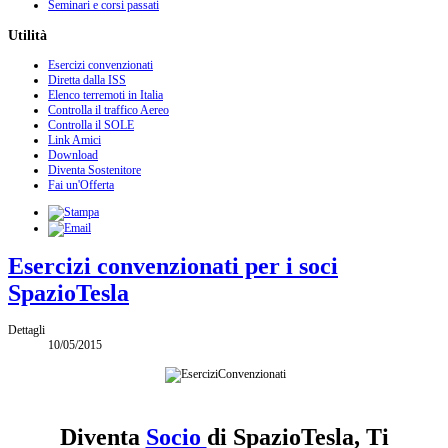
Seminari e corsi passati
Utilità
Esercizi convenzionati
Diretta dalla ISS
Elenco terremoti in Italia
Controlla il traffico Aereo
Controlla il SOLE
Link Amici
Download
Diventa Sostenitore
Fai un'Offerta
Esercizi convenzionati per i soci
SpazioTesla
Dettagli
10/05/2015
Diventa
Socio
di SpazioTesla, Ti