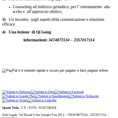
Counseling ad indirizzo gestaltico, per l’ orientamento alla
scelta e all’approccio olistico,
3)
Un incontro sugli aspetti della comunicazione e relazione
efficace
4)
Una lezione di Qi Gong
informazioni:
3474875534 – 335701711
4
Spazio Tesla
- C.F. / P.IVA : 91107240334
Sede Legale: Via Ducale 6 San Giorgio P.no (PC) - +393474875534 - 3357017114 -