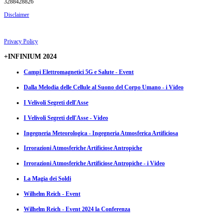
3288428826
Disclaimer
Privacy Policy
+INFINIUM 2024
Campi Elettromagnetici 5G e Salute - Event
Dalla Melodia delle Cellule al Suono del Corpo Umano - i Video
I Velivoli Segreti dell'Asse
I Velivoli Segreti dell'Asse - Video
Ingegneria Meteorologica - Ingegneria Atmosferica Artificiosa
Irrorazioni Atmosferiche Artificiose Antropiche
Irrorazioni Atmosferiche Artificiose Antropiche - i Video
La Magia dei Soldi
Wilhelm Reich - Event
Wilhelm Reich - Event 2024 la Conferenza