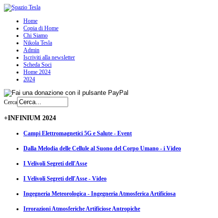
Home
Copia di Home
Chi Siamo
Nikola Tesla
Admin
Iscriviti alla newsletter
Scheda Soci
Home 2024
2024
Cerca
+INFINIUM 2024
Campi Elettromagnetici 5G e Salute - Event
Dalla Melodia delle Cellule al Suono del Corpo Umano - i Video
I Velivoli Segreti dell'Asse
I Velivoli Segreti dell'Asse - Video
Ingegneria Meteorologica - Ingegneria Atmosferica Artificiosa
Irrorazioni Atmosferiche Artificiose Antropiche