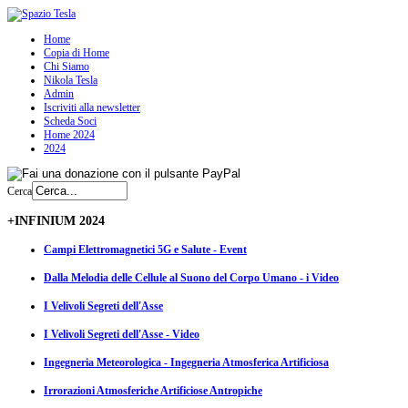
Home
Copia di Home
Chi Siamo
Nikola Tesla
Admin
Iscriviti alla newsletter
Scheda Soci
Home 2024
2024
Cerca
+INFINIUM 2024
Campi Elettromagnetici 5G e Salute - Event
Dalla Melodia delle Cellule al Suono del Corpo Umano - i Video
I Velivoli Segreti dell'Asse
I Velivoli Segreti dell'Asse - Video
Ingegneria Meteorologica - Ingegneria Atmosferica Artificiosa
Irrorazioni Atmosferiche Artificiose Antropiche