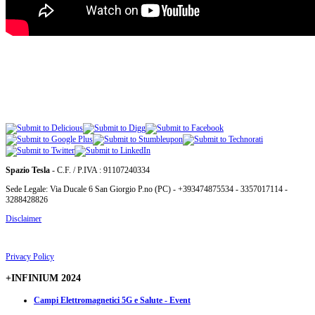
Spazio Tesla
- C.F. / P.IVA : 91107240334
Sede Legale: Via Ducale 6 San Giorgio P.no (PC) - +393474875534 - 3357017114 -
3288428826
Disclaimer
Privacy Policy
+INFINIUM 2024
Campi Elettromagnetici 5G e Salute - Event