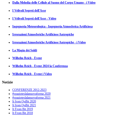
Dalla Melodia delle Cellule al Suono del Corpo Umano - i Video
I Velivoli Segreti dell'Asse
I Velivoli Segreti dell'Asse - Video
Ingegneria Meteorologica - Ingegneria Atmosferica Artificiosa
Irrorazioni Atmosferiche Artificiose Antropiche
Irrorazioni Atmosferiche Artificiose Antropiche - i Video
La Magia dei Soldi
Wilhelm Reich - Event
Wilhelm Reich - Event 2024 la Conferenza
Wilhelm Reich - Event i Video
Notizie
CONFERENZE 2012-2023
#spazioteslalanuovaforma 2020
#spazioteslalanuovaforma 2021
It from QuBit 2020
It from QuBit 2021
It From Bit 2019
It From Bit 2018