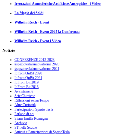
Irrorazioni Atmosferiche Artificiose Antropiche - i Video
La Magia dei Soldi
Wilhelm Reich - Event
Wilhelm Reich - Event 2024 la Conferenza
Wilhelm Reich - Event i Video
Notizie
CONFERENZE 2012-2023
#spazioteslalanuovaforma 2020
#spazioteslalanuovaforma 2021
It from QuBit 2020
It from QuBit 2021
It From Bit 2019
It From Bit 2018
Avvistamenti
Scie Chimiche
Riflessioni senza Tempo
Altre Curiosità
Partecipazioni Spazio Tesla
Parlano di noi
Sisma Emilia Romagna
Archivio
ST nelle Scuole
Attività e Partecipazioni di SpazioTesla