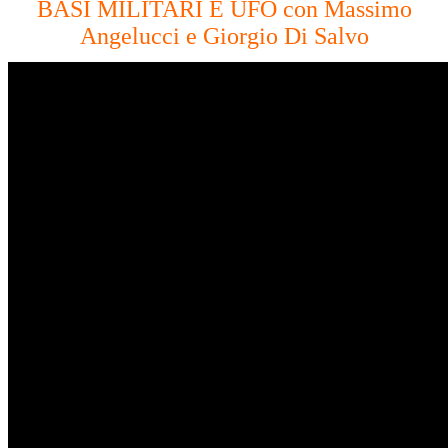
BASI MILITARI E UFO con Massimo
Angelucci e Giorgio Di Salvo