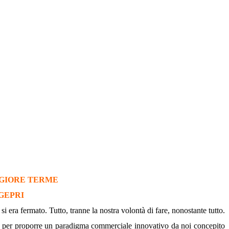
GGIORE TERME
GEPRI
i era fermato. Tutto, tranne la nostra volontà di fare, nonostante tutto.
, per proporre un paradigma commerciale innovativo da noi concepito