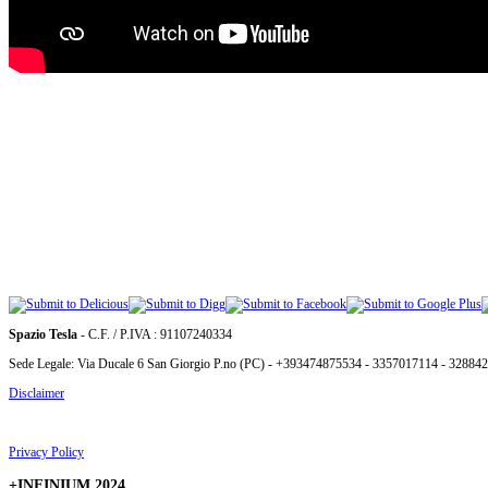
Spazio Tesla
- C.F. / P.IVA : 91107240334
Sede Legale: Via Ducale 6 San Giorgio P.no (PC) - +393474875534 - 3357017114 - 32884
Disclaimer
Privacy Policy
+INFINIUM 2024