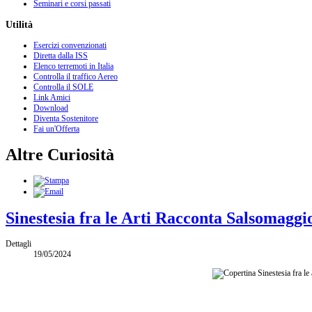
Seminari e corsi passati
Utilità
Esercizi convenzionati
Diretta dalla ISS
Elenco terremoti in Italia
Controlla il traffico Aereo
Controlla il SOLE
Link Amici
Download
Diventa Sostenitore
Fai un'Offerta
Altre Curiosità
Sinestesia fra le Arti Racconta Salsomagg
Dettagli
19/05/2024