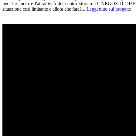
per il rilancio e l'attrattività del centro storico: IL NEGOZ
situazione così limitante e allora che fare?...
Leggi tutto sul progetto