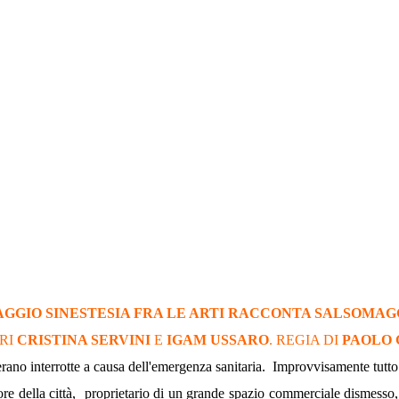
GIO SINESTESIA FRA LE ARTI RACCONTA SALSOMA
RI
CRISTINA SERVINI
E
IGAM USSARO
. REGIA DI
PAOLO 
 erano interrotte a causa dell'emergenza sanitaria. Improvvisamente tutto s
re della città, proprietario di un grande spazio commerciale dismesso