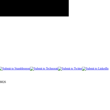
28826