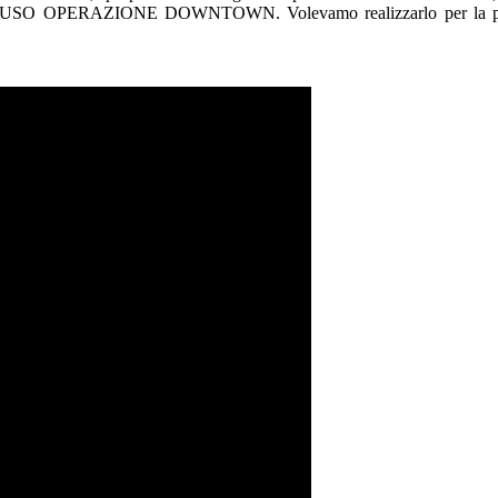
IO DIFFUSO OPERAZIONE DOWNTOWN. Volevamo realizzarlo per la prim