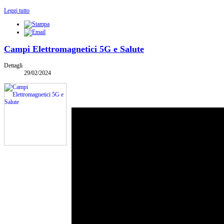
Leggi tutto
Campi Elettromagnetici 5G e Salute
Dettagli
29/02/2024