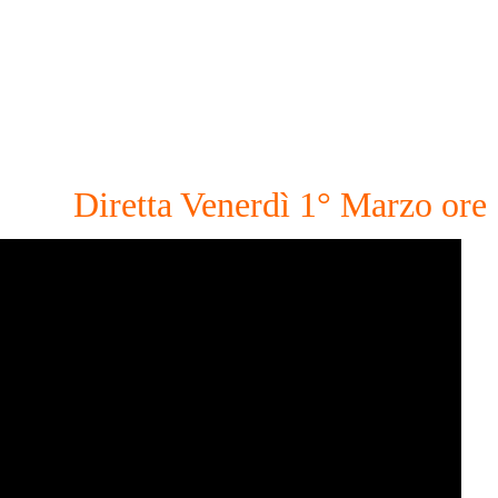
Diretta Venerdì 1° Marzo ore