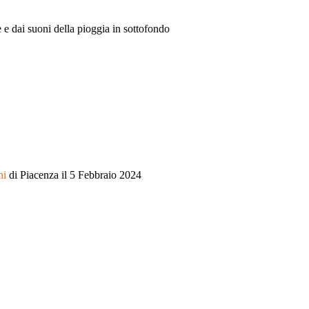
 e dai suoni della pioggia in sottofondo
ni
di Piacenza il 5 Febbraio 2024