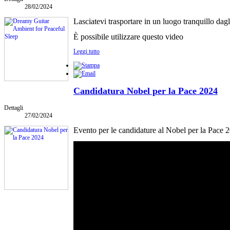
28/02/2024
Lasciatevi trasportare in un luogo tranquillo dagli
È possibile utilizzare questo video
Leggi tutto
Candidatura Nobel per la Pace 2024
Dettagli
27/02/2024
Evento per le candidature al Nobel per la Pace 