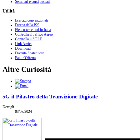
Seminari e corsi passati
Utilità
Esercizi convenzionati
Diretta dalla ISS
Elenco terremoti in Italia
Controlla il traffico Aereo
Controlla il SOLE
Link Amici
Download
Diventa Sostenitore
Fai un'Offerta
Altre Curiosità
5G il Pilastro della Transizione Digitale
Dettagli
03/03/2024