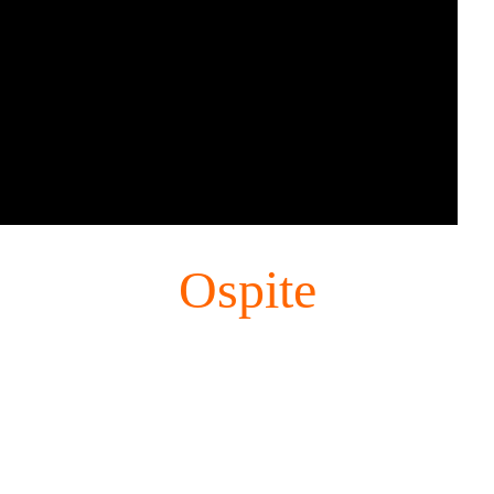
Ospite