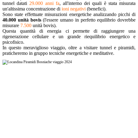
tunnel datati
29.000 anni fa
, all'interno dei quali è stata misurata
un'altissima concentrazione di
ioni negativi
(benefici).
Sono state effettuate misurazioni energetiche analizzando picchi di
40.000 unità bovis
(l'essere umano in perfetto equilibrio dovrebbe
misurare
7.500
unità bovis).
Questa quantità di energia ci permette di raggiungere una
rigenerazione cellulare e un grande riequilibrio energetico e
psicofisico.
In questo meraviglioso viaggio, oltre a visitare tunnel e piramidi,
praticheremo in gruppo tecniche energetiche e meditative.