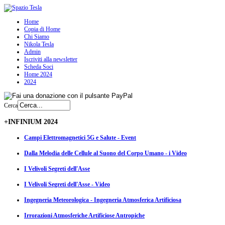
Home
Copia di Home
Chi Siamo
Nikola Tesla
Admin
Iscriviti alla newsletter
Scheda Soci
Home 2024
2024
Cerca
+INFINIUM 2024
Campi Elettromagnetici 5G e Salute - Event
Dalla Melodia delle Cellule al Suono del Corpo Umano - i Video
I Velivoli Segreti dell'Asse
I Velivoli Segreti dell'Asse - Video
Ingegneria Meteorologica - Ingegneria Atmosferica Artificiosa
Irrorazioni Atmosferiche Artificiose Antropiche