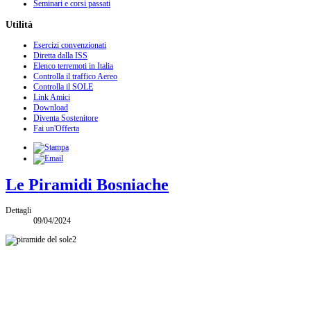
Seminari e corsi passati
Utilità
Esercizi convenzionati
Diretta dalla ISS
Elenco terremoti in Italia
Controlla il traffico Aereo
Controlla il SOLE
Link Amici
Download
Diventa Sostenitore
Fai un'Offerta
Le Piramidi Bosniache
Dettagli
09/04/2024