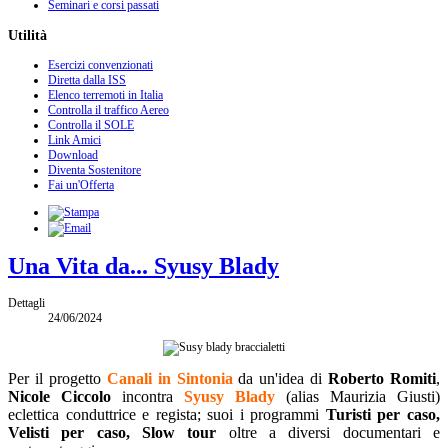
Seminari e corsi passati
Utilità
Esercizi convenzionati
Diretta dalla ISS
Elenco terremoti in Italia
Controlla il traffico Aereo
Controlla il SOLE
Link Amici
Download
Diventa Sostenitore
Fai un'Offerta
Una Vita da... Syusy Blady
Dettagli
24/06/2024
Per il progetto
Canali in Sintonia
da un'idea di
Roberto Romiti
,
Nicole Ciccolo
incontra
Syusy Blady
(alias Maurizia Giusti)
eclettica conduttrice e regista; suoi i programmi
Turisti per caso,
Velisti per caso, Slow tour
oltre a diversi documentari e