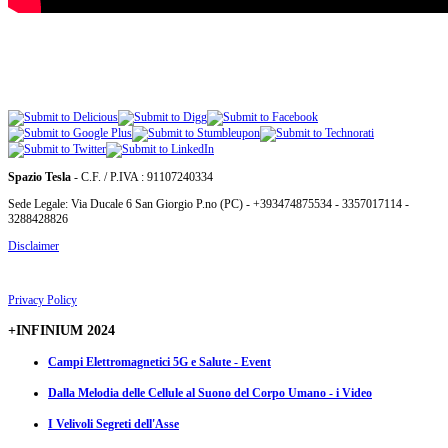
Spazio Tesla
- C.F. / P.IVA : 91107240334
Sede Legale: Via Ducale 6 San Giorgio P.no (PC) - +393474875534 - 3357017114 -
3288428826
Disclaimer
Privacy Policy
+INFINIUM 2024
Campi Elettromagnetici 5G e Salute - Event
Dalla Melodia delle Cellule al Suono del Corpo Umano - i Video
I Velivoli Segreti dell'Asse