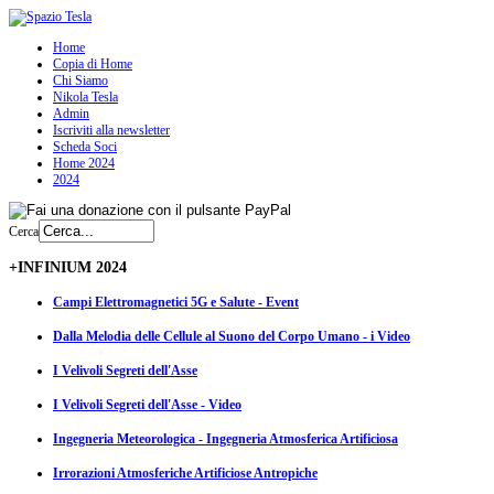
Home
Copia di Home
Chi Siamo
Nikola Tesla
Admin
Iscriviti alla newsletter
Scheda Soci
Home 2024
2024
Cerca
+INFINIUM 2024
Campi Elettromagnetici 5G e Salute - Event
Dalla Melodia delle Cellule al Suono del Corpo Umano - i Video
I Velivoli Segreti dell'Asse
I Velivoli Segreti dell'Asse - Video
Ingegneria Meteorologica - Ingegneria Atmosferica Artificiosa
Irrorazioni Atmosferiche Artificiose Antropiche