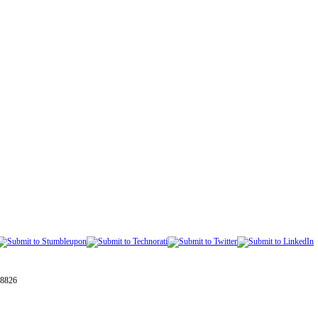
28826