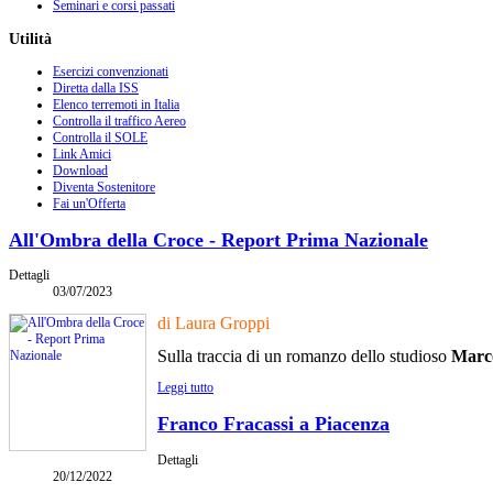
Seminari e corsi passati
Utilità
Esercizi convenzionati
Diretta dalla ISS
Elenco terremoti in Italia
Controlla il traffico Aereo
Controlla il SOLE
Link Amici
Download
Diventa Sostenitore
Fai un'Offerta
All'Ombra della Croce - Report Prima Nazionale
Dettagli
03/07/2023
di Laura Groppi
Sulla traccia di un romanzo dello studioso
Marc
Leggi tutto
Franco Fracassi a Piacenza
Dettagli
20/12/2022