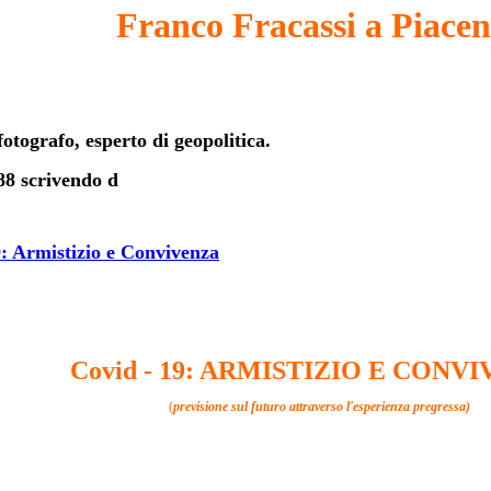
Franco Fracassi a Piace
fotografo, esperto di geopolitica.
988 scrivendo d
: Armistizio e Convivenza
Covid - 19: ARMISTIZIO E CONV
(
previsione sul futuro attraverso l'esperienza pregressa)