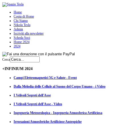
Home
Copia di Home
Chi Siamo
Nikola Tesla
Admin
Iscriviti alla newsletter
Scheda Soci
Home 2024
2024
Cerca
+INFINIUM 2024
Campi Elettromagnetici 5G e Salute - Event
Dalla Melodia delle Cellule al Suono del Corpo Umano - i Video
I Velivoli Segreti dell'Asse
I Velivoli Segreti dell'Asse - Video
Ingegneria Meteorologica - Ingegneria Atmosferica Artificiosa
Irrorazioni Atmosferiche Artificiose Antropiche