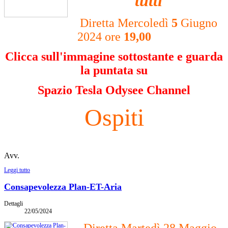
tutti
Diretta Mercoledì
5
Giugno
2024 ore
19,00
Clicca sull'immagine sottostante e guarda
la puntata su
Spazio Tesla Odysee Channel
Ospiti
Avv.
Leggi tutto
Consapevolezza Plan-ET-Aria
Dettagli
22/05/2024