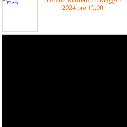
Diretta Martedì 28 Maggio
2024 ore 19,00