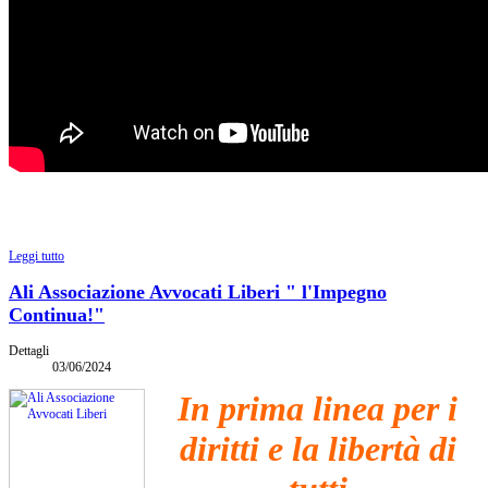
Leggi tutto
Ali Associazione Avvocati Liberi " l'Impegno
Continua!"
Dettagli
03/06/2024
In prima linea per i
diritti e la libertà di