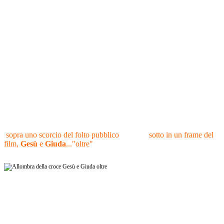
sopra uno scorcio del folto pubblico sotto in un frame del
film,
Gesù
e
Giuda
..."oltre"