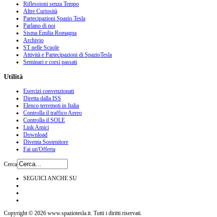
Riflessioni senza Tempo
Altre Curiosità
Partecipazioni Spazio Tesla
Parlano di noi
Sisma Emilia Romagna
Archivio
ST nelle Scuole
Attività e Partecipazioni di SpazioTesla
Seminari e corsi passati
Utilità
Esercizi convenzionati
Diretta dalla ISS
Elenco terremoti in Italia
Controlla il traffico Aereo
Controlla il SOLE
Link Amici
Download
Diventa Sostenitore
Fai un'Offerta
Cerca
SEGUICI ANCHE SU
Copyright © 2026 www.spaziotesla.it. Tutti i diritti riservati.