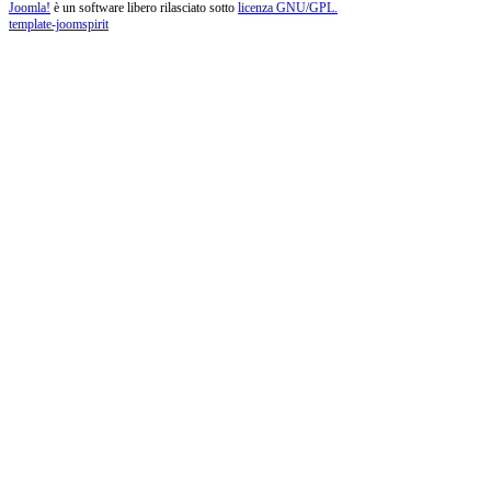
Joomla!
è un software libero rilasciato sotto
licenza GNU/GPL.
template-joomspirit