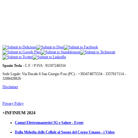
Spazio Tesla
- C.F. / P.IVA : 91107240334
Sede Legale: Via Ducale 6 San Giorgio P.no (PC) - +393474875534 - 3357017114 -
3288428826
Disclaimer
Privacy Policy
+INFINIUM 2024
Campi Elettromagnetici 5G e Salute - Event
Dalla Melodia delle Cellule al Suono del Corpo Umano - i Video