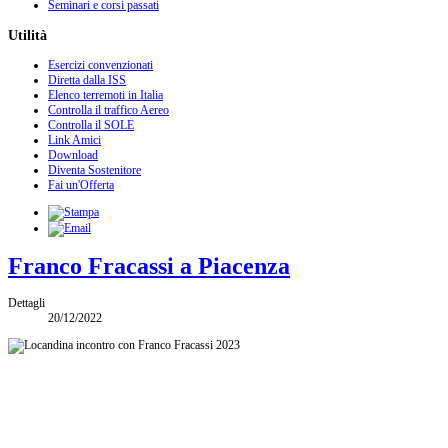
Seminari e corsi passati
Utilità
Esercizi convenzionati
Diretta dalla ISS
Elenco terremoti in Italia
Controlla il traffico Aereo
Controlla il SOLE
Link Amici
Download
Diventa Sostenitore
Fai un'Offerta
Franco Fracassi a Piacenza
Dettagli
20/12/2022