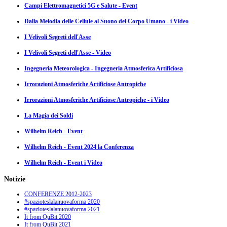
Campi Elettromagnetici 5G e Salute - Event
Dalla Melodia delle Cellule al Suono del Corpo Umano - i Video
I Velivoli Segreti dell'Asse
I Velivoli Segreti dell'Asse - Video
Ingegneria Meteorologica - Ingegneria Atmosferica Artificiosa
Irrorazioni Atmosferiche Artificiose Antropiche
Irrorazioni Atmosferiche Artificiose Antropiche - i Video
La Magia dei Soldi
Wilhelm Reich - Event
Wilhelm Reich - Event 2024 la Conferenza
Wilhelm Reich - Event i Video
Notizie
CONFERENZE 2012-2023
#spazioteslalanuovaforma 2020
#spazioteslalanuovaforma 2021
It from QuBit 2020
It from QuBit 2021