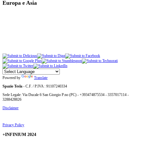
Europa e Asia
Powered by
Translate
Spazio Tesla
- C.F. / P.IVA : 91107240334
Sede Legale: Via Ducale 6 San Giorgio P.no (PC) - +393474875534 - 3357017114 -
3288428826
Disclaimer
Privacy Policy
+INFINIUM 2024