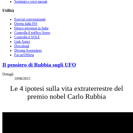
Seminari e corsi passati
Utilità
Esercizi convenzionati
Diretta dalla ISS
Elenco terremoti in Italia
Controlla il traffico Aereo
Controlla il SOLE
Link Amici
Download
Diventa Sostenitore
Fai un'Offerta
Il pensiero di Rubbia sugli UFO
Dettagli
19/08/2015
Le 4 ipotesi sulla vita extraterrestre del
premio nobel Carlo Rubbia