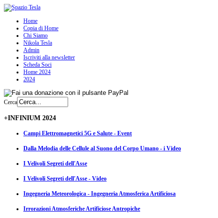
Home
Copia di Home
Chi Siamo
Nikola Tesla
Admin
Iscriviti alla newsletter
Scheda Soci
Home 2024
2024
Cerca
+INFINIUM 2024
Campi Elettromagnetici 5G e Salute - Event
Dalla Melodia delle Cellule al Suono del Corpo Umano - i Video
I Velivoli Segreti dell'Asse
I Velivoli Segreti dell'Asse - Video
Ingegneria Meteorologica - Ingegneria Atmosferica Artificiosa
Irrorazioni Atmosferiche Artificiose Antropiche