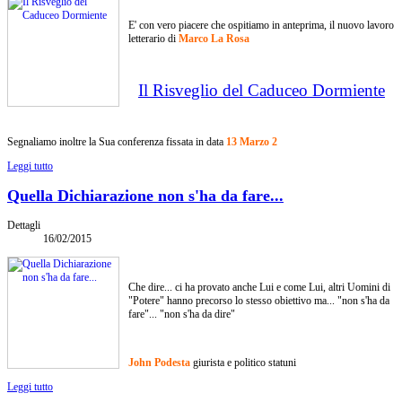
E' con vero piacere che ospitiamo in anteprima, il nuovo lavoro
letterario di
Marco La Rosa
Il Risveglio del Caduceo Dormiente
Segnaliamo inoltre la Sua conferenza fissata in data
13 Marzo 2
Leggi tutto
Quella Dichiarazione non s'ha da fare...
Dettagli
16/02/2015
Che dire... ci ha provato anche Lui e come Lui, altri Uomini di
"Potere" hanno precorso lo stesso obiettivo ma... "non s'ha da
fare"... "non s'ha da dire"
John Podesta
giurista e politico statuni
Leggi tutto