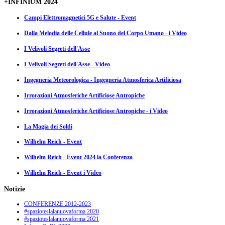
+INFINIUM 2024
Campi Elettromagnetici 5G e Salute - Event
Dalla Melodia delle Cellule al Suono del Corpo Umano - i Video
I Velivoli Segreti dell'Asse
I Velivoli Segreti dell'Asse - Video
Ingegneria Meteorologica - Ingegneria Atmosferica Artificiosa
Irrorazioni Atmosferiche Artificiose Antropiche
Irrorazioni Atmosferiche Artificiose Antropiche - i Video
La Magia dei Soldi
Wilhelm Reich - Event
Wilhelm Reich - Event 2024 la Conferenza
Wilhelm Reich - Event i Video
Notizie
CONFERENZE 2012-2023
#spazioteslalanuovaforma 2020
#spazioteslalanuovaforma 2021