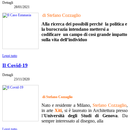
Dettagli
28/01/2021
di Stefano Cozzaglio
Alla ricerca dei possibili perché la politica e
la burocrazia intendano mettersi a
codificare un campo di così grande impatto
sulla vita dell’individuo
Leggi tutto
Il Covid-19
Dettagli
23/11/2020
di Stefano Cozzaglio
Nato e residente a Milano,
Stefano Cozzaglio
,
in arte
Xiti
, si è laureato in Architettura presso
l’
Università degli Studi di Genova
. Da
sempre interessato al disegno, alla
Leggi tutto