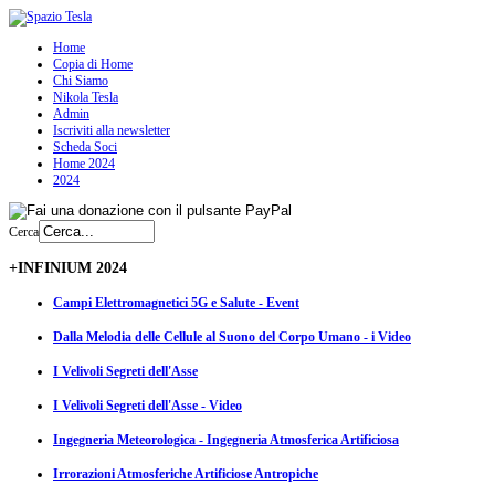
Home
Copia di Home
Chi Siamo
Nikola Tesla
Admin
Iscriviti alla newsletter
Scheda Soci
Home 2024
2024
Cerca
+INFINIUM 2024
Campi Elettromagnetici 5G e Salute - Event
Dalla Melodia delle Cellule al Suono del Corpo Umano - i Video
I Velivoli Segreti dell'Asse
I Velivoli Segreti dell'Asse - Video
Ingegneria Meteorologica - Ingegneria Atmosferica Artificiosa
Irrorazioni Atmosferiche Artificiose Antropiche