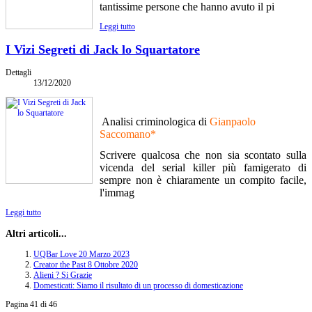
tantissime persone che hanno avuto il pi
Leggi tutto
I Vizi Segreti di Jack lo Squartatore
Dettagli
13/12/2020
Analisi criminologica di
Gianpaolo
Saccomano*
Scrivere qualcosa che non sia scontato sulla
vicenda del serial killer più famigerato di
sempre non è chiaramente un compito facile,
l'immag
Leggi tutto
Altri articoli...
UQBar Love 20 Marzo 2023
Creator the Past 8 Ottobre 2020
Alieni ? Si Grazie
Domesticati: Siamo il risultato di un processo di domesticazione
Pagina 41 di 46