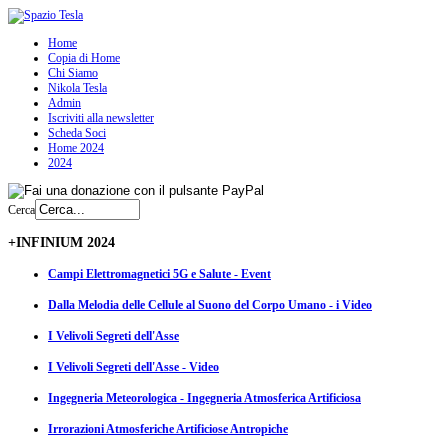
Home
Copia di Home
Chi Siamo
Nikola Tesla
Admin
Iscriviti alla newsletter
Scheda Soci
Home 2024
2024
Cerca
+INFINIUM 2024
Campi Elettromagnetici 5G e Salute - Event
Dalla Melodia delle Cellule al Suono del Corpo Umano - i Video
I Velivoli Segreti dell'Asse
I Velivoli Segreti dell'Asse - Video
Ingegneria Meteorologica - Ingegneria Atmosferica Artificiosa
Irrorazioni Atmosferiche Artificiose Antropiche