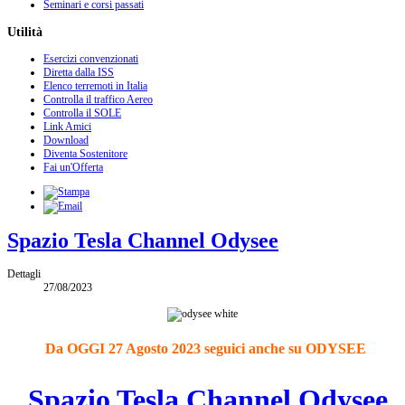
Seminari e corsi passati
Utilità
Esercizi convenzionati
Diretta dalla ISS
Elenco terremoti in Italia
Controlla il traffico Aereo
Controlla il SOLE
Link Amici
Download
Diventa Sostenitore
Fai un'Offerta
Spazio Tesla Channel Odysee
Dettagli
27/08/2023
Da OGGI 27 Agosto 2023 seguici anche su ODYSEE
Spazio Tesla Channel Odysee