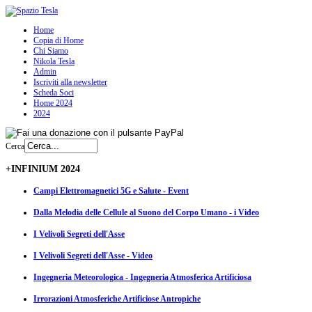
Home
Copia di Home
Chi Siamo
Nikola Tesla
Admin
Iscriviti alla newsletter
Scheda Soci
Home 2024
2024
Cerca
+INFINIUM 2024
Campi Elettromagnetici 5G e Salute - Event
Dalla Melodia delle Cellule al Suono del Corpo Umano - i Video
I Velivoli Segreti dell'Asse
I Velivoli Segreti dell'Asse - Video
Ingegneria Meteorologica - Ingegneria Atmosferica Artificiosa
Irrorazioni Atmosferiche Artificiose Antropiche