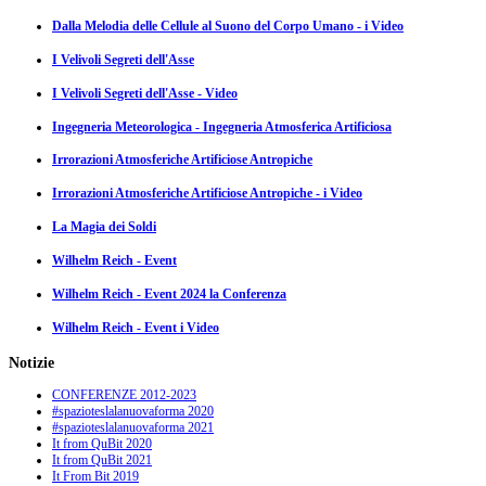
Dalla Melodia delle Cellule al Suono del Corpo Umano - i Video
I Velivoli Segreti dell'Asse
I Velivoli Segreti dell'Asse - Video
Ingegneria Meteorologica - Ingegneria Atmosferica Artificiosa
Irrorazioni Atmosferiche Artificiose Antropiche
Irrorazioni Atmosferiche Artificiose Antropiche - i Video
La Magia dei Soldi
Wilhelm Reich - Event
Wilhelm Reich - Event 2024 la Conferenza
Wilhelm Reich - Event i Video
Notizie
CONFERENZE 2012-2023
#spazioteslalanuovaforma 2020
#spazioteslalanuovaforma 2021
It from QuBit 2020
It from QuBit 2021
It From Bit 2019