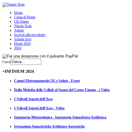
Home
Copia di Home
Chi Siamo
Nikola Tesla
Admin
Iscriviti alla newsletter
Scheda Soci
Home 2024
2024
Cerca
+INFINIUM 2024
Campi Elettromagnetici 5G e Salute - Event
Dalla Melodia delle Cellule al Suono del Corpo Umano - i Video
I Velivoli Segreti dell'Asse
I Velivoli Segreti dell'Asse - Video
Ingegneria Meteorologica - Ingegneria Atmosferica Artificiosa
Irrorazioni Atmosferiche Artificiose Antropiche