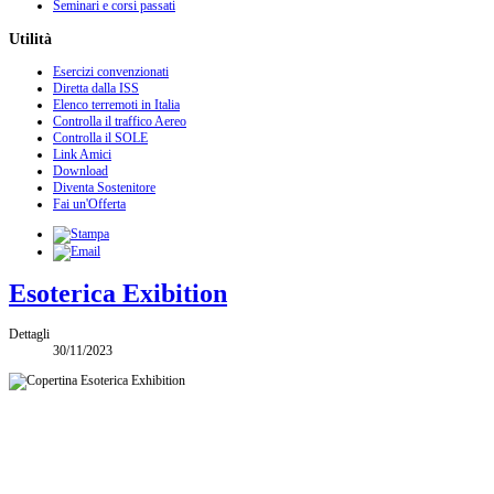
Seminari e corsi passati
Utilità
Esercizi convenzionati
Diretta dalla ISS
Elenco terremoti in Italia
Controlla il traffico Aereo
Controlla il SOLE
Link Amici
Download
Diventa Sostenitore
Fai un'Offerta
Esoterica Exibition
Dettagli
30/11/2023