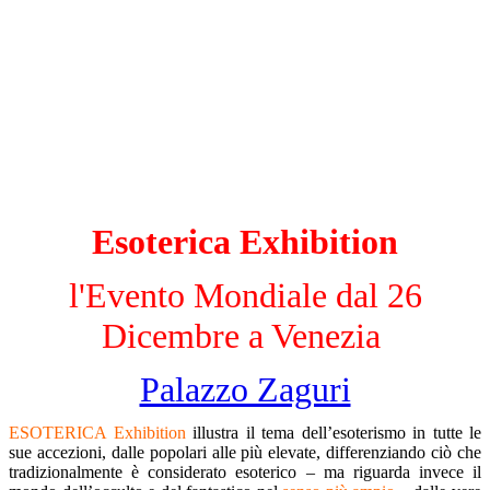
Esoterica Exhibition
l'Evento Mondiale dal 26
Dicembre a Venezia
Palazzo Zaguri
ESOTERICA Exhibition
illustra il tema dell’esoterismo in tutte le
sue accezioni, dalle popolari alle più elevate, differenziando ciò che
tradizionalmente è considerato esoterico – ma riguarda invece il