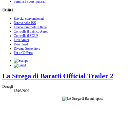
Seminari e corsi passati
Utilità
Esercizi convenzionati
Diretta dalla ISS
Elenco terremoti in Italia
Controlla il traffico Aereo
Controlla il SOLE
Link Amici
Download
Diventa Sostenitore
Fai un'Offerta
La Strega di Baratti Official Trailer 2
Dettagli
15/06/2020