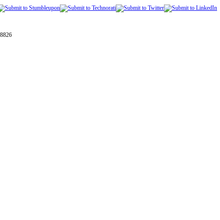
28826