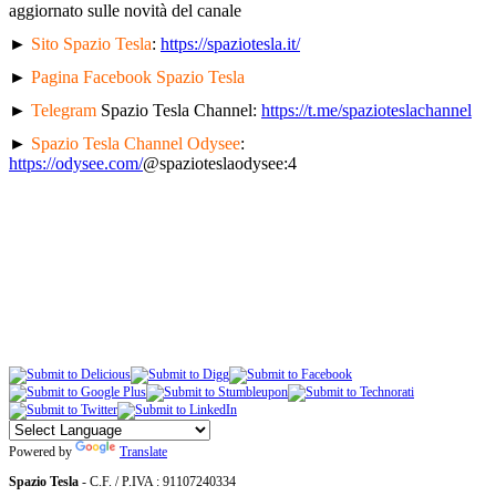
aggiornato sulle novità del canale
►
Sito Spazio Tesla
:
https://spaziotesla.it/
►
Pagina Facebook Spazio Tesla
►
Telegram
Spazio Tesla Channel:
https://t.me/spazioteslachannel
►
Spazio Tesla Channel Odysee
:
https://odysee.com/
@spazioteslaodysee:4
Powered by
Translate
Spazio Tesla
- C.F. / P.IVA : 91107240334