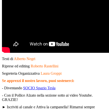
Testi di
Alberto Negri
Riprese ed editing
Roberto Rastellini
Segreteria Organizzativa
Laura Groppi
Se apprezzi il nostro lavoro, puoi sostenerci:
- Diventando
SOCIO Spazio Tesla
- Con il Pollice Alzato nella sezione sotto ai video Youtube.
GRAZIE!
►
Iscriviti al canale e Attiva la campanella! Rimarrai sempre