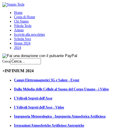
Home
Copia di Home
Chi Siamo
Nikola Tesla
Admin
Iscriviti alla newsletter
Scheda Soci
Home 2024
2024
Cerca
+INFINIUM 2024
Campi Elettromagnetici 5G e Salute - Event
Dalla Melodia delle Cellule al Suono del Corpo Umano - i Video
I Velivoli Segreti dell'Asse
I Velivoli Segreti dell'Asse - Video
Ingegneria Meteorologica - Ingegneria Atmosferica Artificiosa
Irrorazioni Atmosferiche Artificiose Antropiche