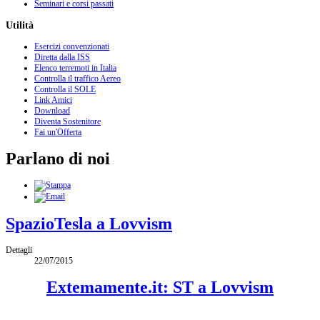
Seminari e corsi passati
Utilità
Esercizi convenzionati
Diretta dalla ISS
Elenco terremoti in Italia
Controlla il traffico Aereo
Controlla il SOLE
Link Amici
Download
Diventa Sostenitore
Fai un'Offerta
Parlano di noi
SpazioTesla a Lovvism
Dettagli
22/07/2015
Extemamente.it: ST a Lovvism