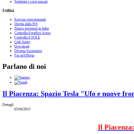
Seminari e corsi passati
Utilità
Esercizi convenzionati
Diretta dalla ISS
Elenco terremoti in Italia
Controlla il traffico Aereo
Controlla il SOLE
Link Amici
Download
Diventa Sostenitore
Fai un'Offerta
Parlano di noi
Il Piacenza: Spazio Tesla "Ufo e nuove fro
Dettagli
05/04/2015
Il Piacenza