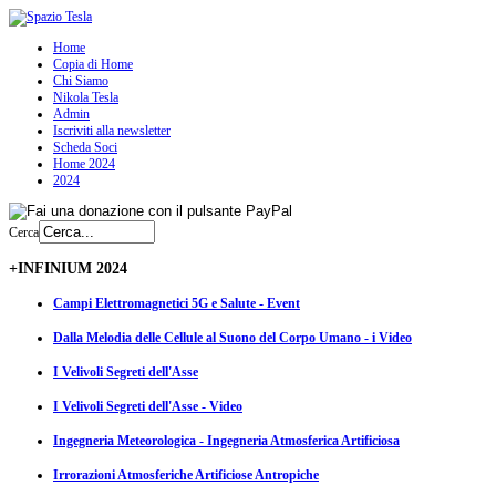
Home
Copia di Home
Chi Siamo
Nikola Tesla
Admin
Iscriviti alla newsletter
Scheda Soci
Home 2024
2024
Cerca
+INFINIUM 2024
Campi Elettromagnetici 5G e Salute - Event
Dalla Melodia delle Cellule al Suono del Corpo Umano - i Video
I Velivoli Segreti dell'Asse
I Velivoli Segreti dell'Asse - Video
Ingegneria Meteorologica - Ingegneria Atmosferica Artificiosa
Irrorazioni Atmosferiche Artificiose Antropiche