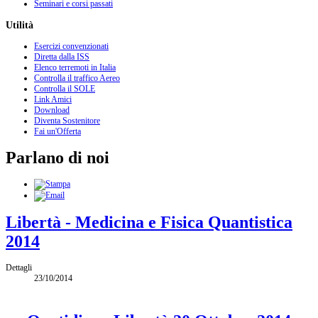
Seminari e corsi passati
Utilità
Esercizi convenzionati
Diretta dalla ISS
Elenco terremoti in Italia
Controlla il traffico Aereo
Controlla il SOLE
Link Amici
Download
Diventa Sostenitore
Fai un'Offerta
Parlano di noi
Libertà - Medicina e Fisica Quantistica
2014
Dettagli
23/10/2014