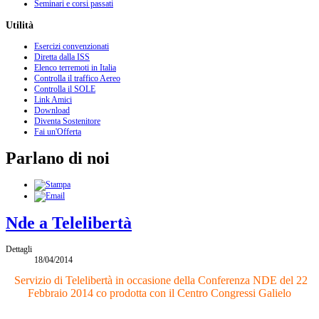
Seminari e corsi passati
Utilità
Esercizi convenzionati
Diretta dalla ISS
Elenco terremoti in Italia
Controlla il traffico Aereo
Controlla il SOLE
Link Amici
Download
Diventa Sostenitore
Fai un'Offerta
Parlano di noi
Nde a Telelibertà
Dettagli
18/04/2014
Servizio di Telelibertà in occasione della Conferenza NDE del 22
Febbraio 2014 co prodotta con il Centro Congressi Galielo