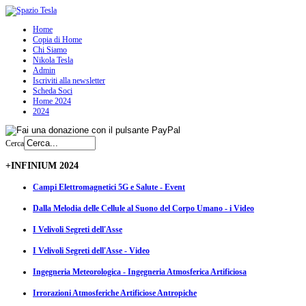
Home
Copia di Home
Chi Siamo
Nikola Tesla
Admin
Iscriviti alla newsletter
Scheda Soci
Home 2024
2024
Cerca
+INFINIUM 2024
Campi Elettromagnetici 5G e Salute - Event
Dalla Melodia delle Cellule al Suono del Corpo Umano - i Video
I Velivoli Segreti dell'Asse
I Velivoli Segreti dell'Asse - Video
Ingegneria Meteorologica - Ingegneria Atmosferica Artificiosa
Irrorazioni Atmosferiche Artificiose Antropiche