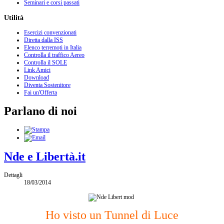
Seminari e corsi passati
Utilità
Esercizi convenzionati
Diretta dalla ISS
Elenco terremoti in Italia
Controlla il traffico Aereo
Controlla il SOLE
Link Amici
Download
Diventa Sostenitore
Fai un'Offerta
Parlano di noi
Nde e Libertà.it
Dettagli
18/03/2014
Ho visto un Tunnel di Luce