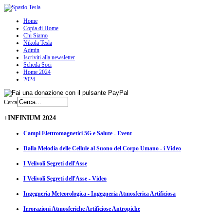
Home
Copia di Home
Chi Siamo
Nikola Tesla
Admin
Iscriviti alla newsletter
Scheda Soci
Home 2024
2024
Cerca
+INFINIUM 2024
Campi Elettromagnetici 5G e Salute - Event
Dalla Melodia delle Cellule al Suono del Corpo Umano - i Video
I Velivoli Segreti dell'Asse
I Velivoli Segreti dell'Asse - Video
Ingegneria Meteorologica - Ingegneria Atmosferica Artificiosa
Irrorazioni Atmosferiche Artificiose Antropiche