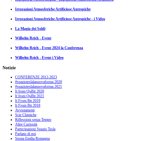
Irrorazioni Atmosferiche Artificiose Antropiche
Irrorazioni Atmosferiche Artificiose Antropiche - i Video
La Magia dei Soldi
Wilhelm Reich - Event
Wilhelm Reich - Event 2024 la Conferenza
Wilhelm Reich - Event i Video
Notizie
CONFERENZE 2012-2023
#spazioteslalanuovaforma 2020
#spazioteslalanuovaforma 2021
It from QuBit 2020
It from QuBit 2021
It From Bit 2019
It From Bit 2018
Avvistamenti
Scie Chimiche
Riflessioni senza Tempo
Altre Curiosità
Partecipazioni Spazio Tesla
Parlano di noi
Sisma Emilia Romagna