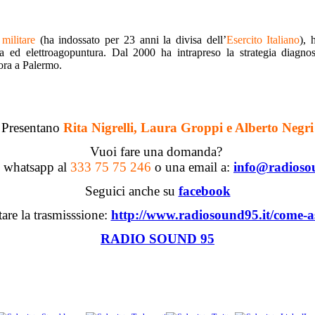
militare
(ha indossato per 23 anni la divisa dell’
Esercito Italiano
), 
a ed elettroagopuntura. Dal 2000 ha intrapreso la strategia diagnos
ora a Palermo.
Presentano
Rita Nigrelli, Laura Groppi e Alberto Negri
Vuoi fare una domanda?
n whatsapp al
333 75 75 246
o una email a:
info@radioso
Seguici anche su
facebook
tare la trasmisssione:
http://www.radiosound95.it/come-as
RADIO SOUND 95