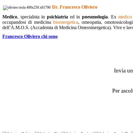
Dr. Francesco Oliviero
Medico
, specialista in
psichiatria
ed in
pneumologia
. Ex
medico 
occupandosi di medicina
bioenergetica
, omeopatia, omotossicologi
dell’A.M.O.S. (Accademia di Medicina Omeosinergetica). Vive e lav
Francesco Oliviero chi sono
Invia u
Per ascol