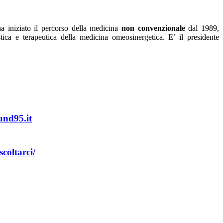
ha iniziato il percorso della medicina
non convenzionale
dal 1989,
tica e terapeutica della medicina omeosinergetica. E’ il presidente
und95.it
coltarci/