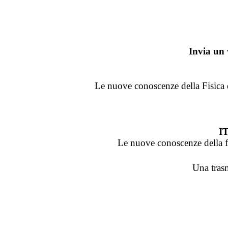
Invia un
Le nuove conoscenze della Fisica d
I
Le nuove conoscenze della fis
Una trasm