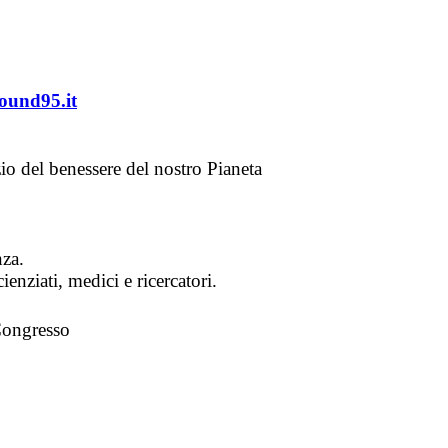
ound95.it
io del benessere del nostro Pianeta
nza.
enziati, medici e ricercatori.
Congresso