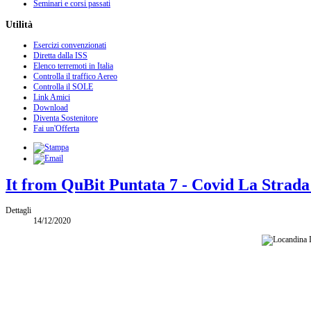
Seminari e corsi passati
Utilità
Esercizi convenzionati
Diretta dalla ISS
Elenco terremoti in Italia
Controlla il traffico Aereo
Controlla il SOLE
Link Amici
Download
Diventa Sostenitore
Fai un'Offerta
It from QuBit Puntata 7 - Covid La Strada
Dettagli
14/12/2020