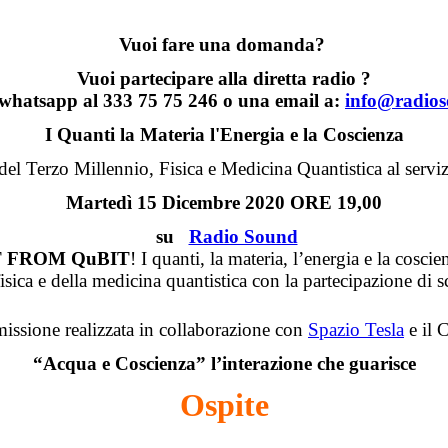
Vuoi fare una domanda?
Vuoi partecipare alla diretta radio ?
 whatsapp al 333 75 75 246 o una email a:
info@radios
I Quanti la Materia l'Energia e la Coscienza
el Terzo Millennio, Fisica e Medicina Quantistica al serviz
Martedì 15 Dicembre 2020 ORE 19,00
su
Radio Sound
T FROM QuBIT
! I quanti, la materia, l’energia e la coscie
ica e della medicina quantistica con la partecipazione di sci
issione realizzata in collaborazione con
Spazio Tesla
e il 
“Acqua e Coscienza” l’interazione che guarisce
Ospite