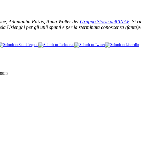
ne, Adamantia Paizis, Anna Wolter del
Gruppo Storie dell’INAF
. Si r
a Uslenghi per gli utili spunti e per la sterminata conoscenza (fanta)sc
28826