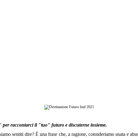
per raccontarci il "tuo" futuro e discuterne insieme.
amo sentiti dire? È una frase che, a ragione, consideriamo usata e abusata