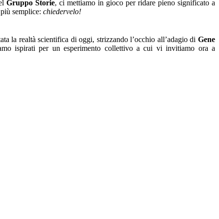
del
Gruppo Storie
, ci mettiamo in gioco per ridare pieno significato a
a più semplice:
chiedervelo!
ta la realtà scientifica di oggi, strizzando l’occhio all’adagio di
Gene
amo ispirati per un esperimento collettivo a cui vi invitiamo ora a