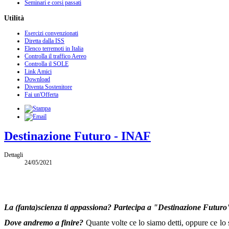
Seminari e corsi passati
Utilità
Esercizi convenzionati
Diretta dalla ISS
Elenco terremoti in Italia
Controlla il traffico Aereo
Controlla il SOLE
Link Amici
Download
Diventa Sostenitore
Fai un'Offerta
Destinazione Futuro - INAF
Dettagli
24/05/2021
La (fanta)scienza ti appassiona? Partecipa a "Destinazione Futuro" 
Dove andremo a finire?
Quante volte ce lo siamo detti, oppure ce lo si