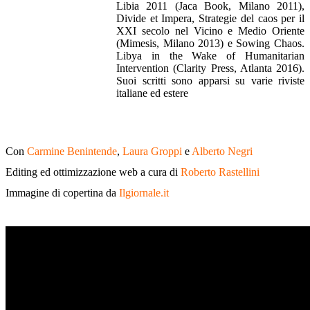
Libia 2011 (Jaca Book, Milano 2011),
Divide et Impera, Strategie del caos per il
XXI secolo nel Vicino e Medio Oriente
(Mimesis, Milano 2013) e Sowing Chaos.
Libya in the Wake of Humanitarian
Intervention (Clarity Press, Atlanta 2016).
Suoi scritti sono apparsi su varie riviste
italiane ed estere
Con
Carmine Benintende
,
Laura Groppi
e
Alberto Negri
Editing ed ottimizzazione web a cura di
Roberto Rastellini
Immagine di copertina da
Ilgiornale.it