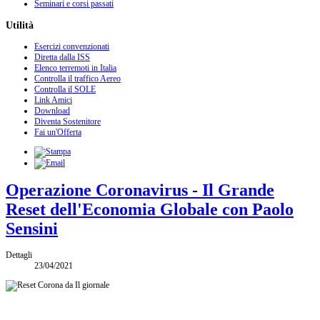
Seminari e corsi passati
Utilità
Esercizi convenzionati
Diretta dalla ISS
Elenco terremoti in Italia
Controlla il traffico Aereo
Controlla il SOLE
Link Amici
Download
Diventa Sostenitore
Fai un'Offerta
Operazione Coronavirus - Il Grande
Reset dell'Economia Globale con Paolo
Sensini
Dettagli
23/04/2021