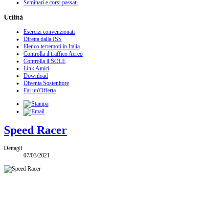
Seminari e corsi passati
Utilità
Esercizi convenzionati
Diretta dalla ISS
Elenco terremoti in Italia
Controlla il traffico Aereo
Controlla il SOLE
Link Amici
Download
Diventa Sostenitore
Fai un'Offerta
Speed Racer
Dettagli
07/03/2021