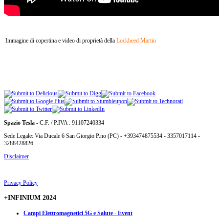
Immagine di copertina e video di proprietà della
Lockheed Martin
Spazio Tesla
- C.F. / P.IVA : 91107240334
Sede Legale: Via Ducale 6 San Giorgio P.no (PC) - +393474875534 - 3357017114 -
3288428826
Disclaimer
Privacy Policy
+INFINIUM 2024
Campi Elettromagnetici 5G e Salute - Event