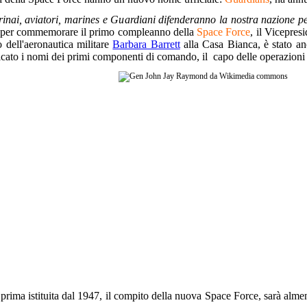
rinai, aviatori, marines e Guardiani difenderanno la nostra nazione pe
a per commemorare il primo compleanno della
Space Force
, il Vicepres
o dell'aeronautica militare
Barbara Barrett
alla Casa Bianca, è stato anc
icato i nomi dei primi componenti di comando, il capo delle operazioni 
 prima istituita dal 1947, il compito della nuova Space Force, sarà almen