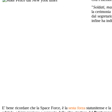
"
Soldati, ma
la cerimoni
dal segretari
infine ha ind
E' bene ricordare che la Space Force, è la
sesta forza
statunitense e la