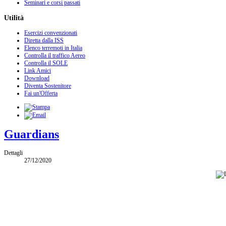
Seminari e corsi passati
Utilità
Esercizi convenzionati
Diretta dalla ISS
Elenco terremoti in Italia
Controlla il traffico Aereo
Controlla il SOLE
Link Amici
Download
Diventa Sostenitore
Fai un'Offerta
Guardians
Dettagli
27/12/2020