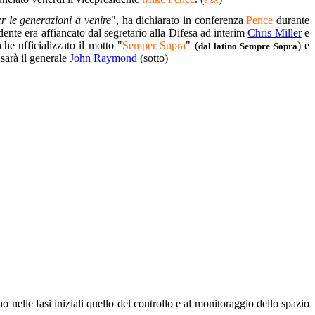
r le generazioni a venire
", ha dichiarato in conferenza
Pence
durante
idente era affiancato dal segretario alla Difesa ad interim
Chris Miller
e
he ufficializzato il motto "
Semper Supra
" (
) e
dal latino Sempre Sopra
sarà il generale
John Raymond
(sotto)
o nelle fasi iniziali quello del controllo e al monitoraggio dello spazio