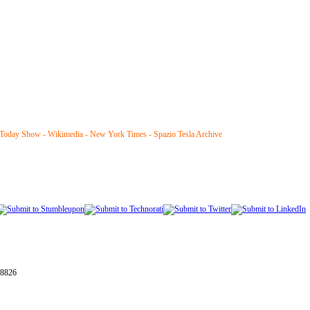
 - Today Show - Wikimedia - New York Times - Spazio Tesla Archive
28826