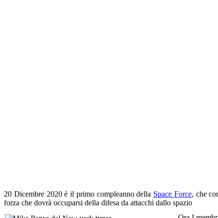
20 Dicembre 2020 è il primo compleanno della
Space Force
, che co
forza che dovrà occuparsi della difesa da attacchi dallo spazio
Ora
I membri