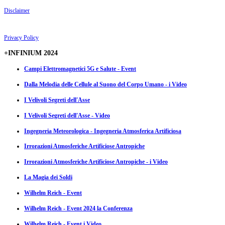
Disclaimer
Privacy Policy
+INFINIUM 2024
Campi Elettromagnetici 5G e Salute - Event
Dalla Melodia delle Cellule al Suono del Corpo Umano - i Video
I Velivoli Segreti dell'Asse
I Velivoli Segreti dell'Asse - Video
Ingegneria Meteorologica - Ingegneria Atmosferica Artificiosa
Irrorazioni Atmosferiche Artificiose Antropiche
Irrorazioni Atmosferiche Artificiose Antropiche - i Video
La Magia dei Soldi
Wilhelm Reich - Event
Wilhelm Reich - Event 2024 la Conferenza
Wilhelm Reich - Event i Video