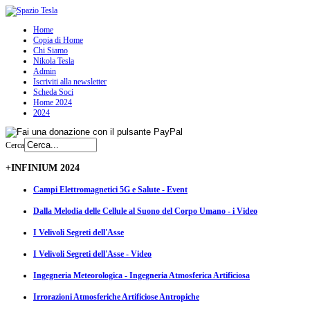
Home
Copia di Home
Chi Siamo
Nikola Tesla
Admin
Iscriviti alla newsletter
Scheda Soci
Home 2024
2024
Cerca
+INFINIUM 2024
Campi Elettromagnetici 5G e Salute - Event
Dalla Melodia delle Cellule al Suono del Corpo Umano - i Video
I Velivoli Segreti dell'Asse
I Velivoli Segreti dell'Asse - Video
Ingegneria Meteorologica - Ingegneria Atmosferica Artificiosa
Irrorazioni Atmosferiche Artificiose Antropiche