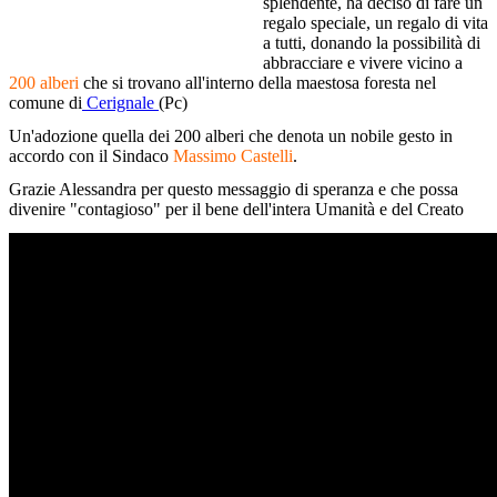
splendente, ha deciso di fare un
regalo speciale, un regalo di vita
a tutti, donando la possibilità di
abbracciare e vivere vicino a
200 alberi
che si trovano all'interno della maestosa foresta nel
comune di
Cerignale
(Pc)
Un'adozione quella dei 200 alberi che denota un nobile gesto in
accordo con il Sindaco
Massimo Castelli
.
Grazie Alessandra per questo messaggio di speranza e che possa
divenire "contagioso" per il bene dell'intera Umanità e del Creato