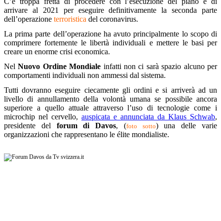
C’è troppa fretta di procedere con l’esecuzione del piano e di
arrivare al 2021 per eseguire definitivamente la seconda parte
dell’operazione
terroristica
del coronavirus.
La prima parte dell’operazione ha avuto principalmente lo scopo di
comprimere fortemente le libertà individuali e mettere le basi per
creare un enorme crisi economica.
Nel
Nuovo Ordine Mondiale
infatti non ci sarà spazio alcuno per
comportamenti individuali non ammessi dal sistema.
Tutti dovranno eseguire ciecamente gli ordini e si arriverà ad un
livello di annullamento della volontà umana se possibile ancora
superiore a quello attuale attraverso l’uso di tecnologie come i
microchip nel cervello,
auspicata e annunciata da Klaus Schwab
,
presidente del
forum di Davos
, (
) una delle varie
foto sotto
organizzazioni che rappresentano le élite mondialiste.