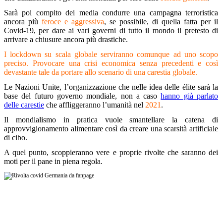
Sarà poi compito dei media condurre una campagna terroristica
ancora più
feroce e aggressiva
, se possibile, di quella fatta per il
Covid-19, per dare ai vari governi di tutto il mondo il pretesto di
arrivare a chiusure ancora più drastiche.
I lockdown su scala globale serviranno comunque ad uno scopo
preciso. Provocare una crisi economica senza precedenti e così
devastante tale da portare allo scenario di una carestia globale.
Le Nazioni Unite, l’organizzazione che nelle idea delle élite sarà la
base del futuro governo mondiale, non a caso
hanno già parlato
delle carestie
che affliggeranno l’umanità nel
2021
.
Il mondialismo in pratica vuole smantellare la catena di
approvvigionamento alimentare così da creare una scarsità artificiale
di cibo.
A quel punto, scoppieranno vere e proprie rivolte che saranno dei
moti per il pane in piena regola.