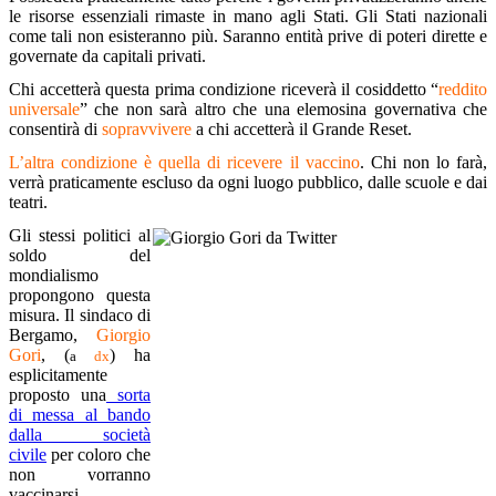
le risorse essenziali rimaste in mano agli Stati. Gli Stati nazionali
come tali non esisteranno più. Saranno entità prive di poteri dirette e
governate da capitali privati.
Chi accetterà questa prima condizione riceverà il cosiddetto “
reddito
universale
” che non sarà altro che una elemosina governativa che
consentirà di
sopravvivere
a chi accetterà il Grande Reset.
L’altra condizione è quella di ricevere il vaccino
. Chi non lo farà,
verrà praticamente escluso da ogni luogo pubblico, dalle scuole e dai
teatri.
Gli stessi politici al
soldo del
mondialismo
propongono questa
misura. Il sindaco di
Bergamo,
Giorgio
Gori
, (
) ha
a
dx
esplicitamente
proposto una
sorta
di messa al bando
dalla società
civile
per coloro che
non vorranno
vaccinarsi.