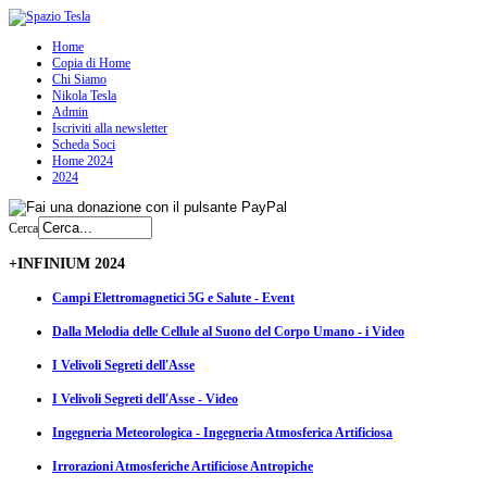
Home
Copia di Home
Chi Siamo
Nikola Tesla
Admin
Iscriviti alla newsletter
Scheda Soci
Home 2024
2024
Cerca
+INFINIUM 2024
Campi Elettromagnetici 5G e Salute - Event
Dalla Melodia delle Cellule al Suono del Corpo Umano - i Video
I Velivoli Segreti dell'Asse
I Velivoli Segreti dell'Asse - Video
Ingegneria Meteorologica - Ingegneria Atmosferica Artificiosa
Irrorazioni Atmosferiche Artificiose Antropiche