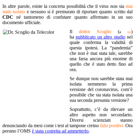
In altre parole, esiste la concreta possibilità che il virus non sia
mai
stato isolato
e nessuno si è premurato di riportare quanto scritto dal
CDC
né tantomeno di confutare quanto affermato in un suo
documento ufficiale.
Il
dottor Scoglio
(
)
a
sx
ha
pubblicato un altro studio
nel
quale conferma la validità di
questa ipotesi. La “pandemia”
che non è mai stata tale, sarebbe
una farsa ancora più enorme di
quello che è stato detto fino ad
ora.
Se dunque non sarebbe stata mai
isolata nemmeno la prima
versione del coronavirus, com’è
possibile che sia stata isolata una
sua seconda presunta versione?
Soprattutto, c’è da rilevare un
altro aspetto non secondario.
Diversi scienziati stanno
denunciando da mesi come i test al tampone creino
falsi positivi.
Ora
persino l’OMS
è stata costretta ad ammetterlo
.