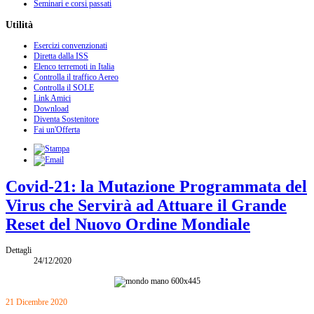
Seminari e corsi passati
Utilità
Esercizi convenzionati
Diretta dalla ISS
Elenco terremoti in Italia
Controlla il traffico Aereo
Controlla il SOLE
Link Amici
Download
Diventa Sostenitore
Fai un'Offerta
Covid-21: la Mutazione Programmata del
Virus che Servirà ad Attuare il Grande
Reset del Nuovo Ordine Mondiale
Dettagli
24/12/2020
21 Dicembre 2020