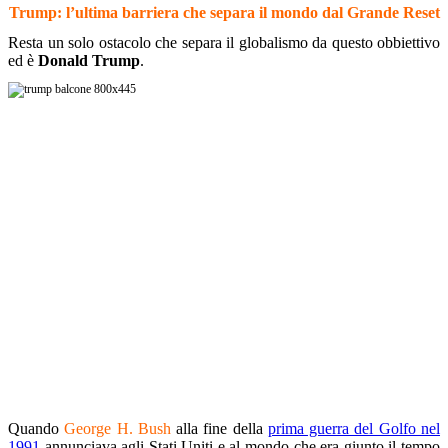
Trump: l’ultima barriera che separa il mondo dal Grande Reset
Resta un solo ostacolo che separa il globalismo da questo obbiettivo
ed è
Donald Trump
.
Quando
George H. Bush
alla fine della
prima guerra del Golfo nel
1991
annunciava agli Stati Uniti e al mondo che era giunto il tempo