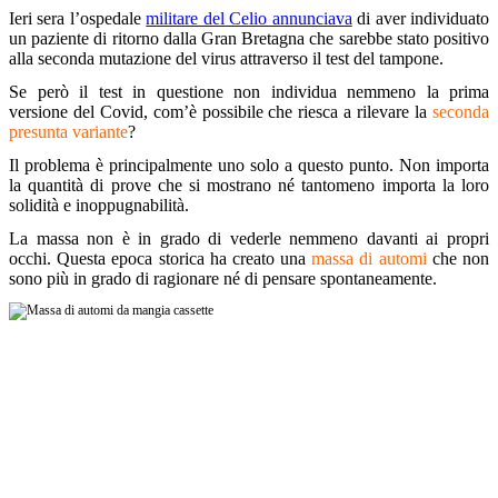
Ieri sera l’ospedale
militare del Celio annunciava
di aver individuato
un paziente di ritorno dalla Gran Bretagna che sarebbe stato positivo
alla seconda mutazione del virus attraverso il test del tampone.
Se però il test in questione non individua nemmeno la prima
versione del Covid, com’è possibile che riesca a rilevare la
seconda
presunta variante
?
Il problema è principalmente uno solo a questo punto. Non importa
la quantità di prove che si mostrano né tantomeno importa la loro
solidità e inoppugnabilità.
La massa non è in grado di vederle nemmeno davanti ai propri
occhi. Questa epoca storica ha creato una
massa di automi
che non
sono più in grado di ragionare né di pensare spontaneamente.