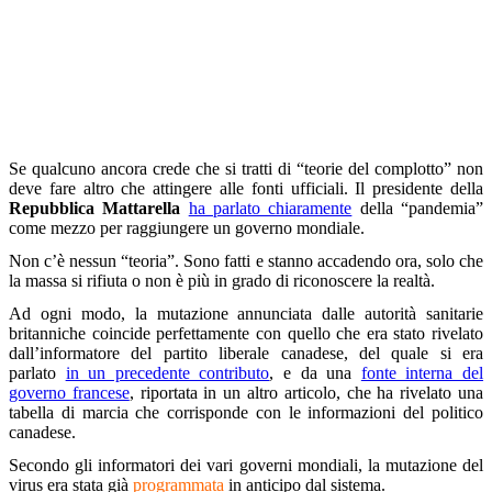
Se qualcuno ancora crede che si tratti di “teorie del complotto” non
deve fare altro che attingere alle fonti ufficiali. Il presidente della
Repubblica Mattarella
ha parlato chiaramente
della “pandemia”
come mezzo per raggiungere un governo mondiale.
Non c’è nessun “teoria”. Sono fatti e stanno accadendo ora, solo che
la massa si rifiuta o non è più in grado di riconoscere la realtà.
Ad ogni modo, la mutazione annunciata dalle autorità sanitarie
britanniche coincide perfettamente con quello che era stato rivelato
dall’informatore del partito liberale canadese, del quale si era
parlato
in un precedente contributo
, e da una
fonte interna del
governo francese
, riportata in un altro articolo, che ha rivelato una
tabella di marcia che corrisponde con le informazioni del politico
canadese.
Secondo gli informatori dei vari governi mondiali, la mutazione del
virus era stata già
programmata
in anticipo dal sistema.