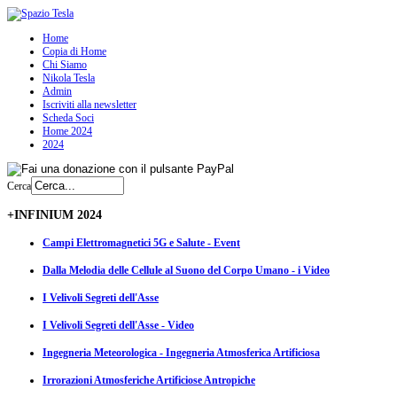
Home
Copia di Home
Chi Siamo
Nikola Tesla
Admin
Iscriviti alla newsletter
Scheda Soci
Home 2024
2024
Cerca
+INFINIUM 2024
Campi Elettromagnetici 5G e Salute - Event
Dalla Melodia delle Cellule al Suono del Corpo Umano - i Video
I Velivoli Segreti dell'Asse
I Velivoli Segreti dell'Asse - Video
Ingegneria Meteorologica - Ingegneria Atmosferica Artificiosa
Irrorazioni Atmosferiche Artificiose Antropiche