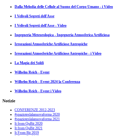
Dalla Melodia delle Cellule al Suono del Corpo Umano - i Video
I Velivoli Segreti dell'Asse
I Velivoli Segreti dell'Asse - Video
Ingegneria Meteorologica - Ingegneria Atmosferica Artificiosa
Irrorazioni Atmosferiche Artificiose Antropiche
Irrorazioni Atmosferiche Artificiose Antropiche - i Video
La Magia dei Soldi
Wilhelm Reich - Event
Wilhelm Reich - Event 2024 la Conferenza
Wilhelm Reich - Event i Video
Notizie
CONFERENZE 2012-2023
#spazioteslalanuovaforma 2020
#spazioteslalanuovaforma 2021
It from QuBit 2020
It from QuBit 2021
It From Bit 2019