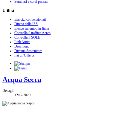
Seminari e corsi passati
Utilità
Esercizi convenzionati
Diretta dalla ISS
Elenco terremoti in Italia
Controlla il traffico Aereo
Controlla il SOLE
Link Amici
Download
Diventa Sostenitore
Fai un'Offerta
Acqua Secca
Dettagli
12/12/2020