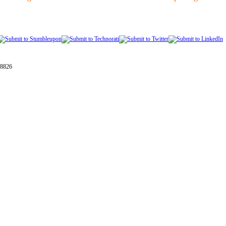
28826