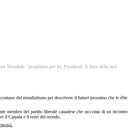
ine Mondiale: ”
preghiamo per lei, Presidente, le forze della luce
 contano del mondialismo per descrivere il futuro prossimo che le élite
ente membro del partito liberale canadese che racconta di un incontro
er il Canada e il resto del mondo.
ibilità.