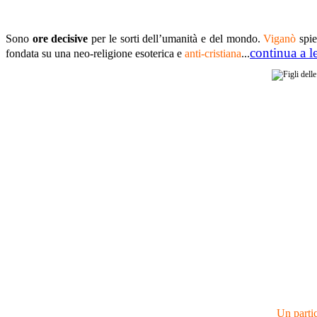
Sono
ore decisive
per le sorti dell’umanità e del mondo.
Viganò
spie
continua a l
fondata su una neo-religione esoterica e
anti-cristiana
...
Un partic