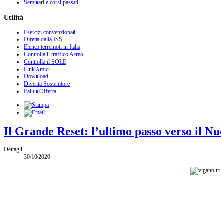
Seminari e corsi passati
Utilità
Esercizi convenzionati
Diretta dalla ISS
Elenco terremoti in Italia
Controlla il traffico Aereo
Controlla il SOLE
Link Amici
Download
Diventa Sostenitore
Fai un'Offerta
Il Grande Reset: l’ultimo passo verso il 
Dettagli
30/10/2020