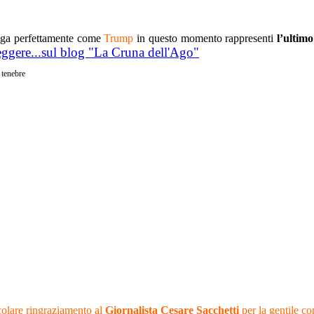
ga perfettamente come
Trump
in questo momento rappresenti
l’ultimo
eggere...sul blog "La Cruna dell'Ago"
olare ringraziamento al
Giornalista Cesare Sacchetti
per la gentile c