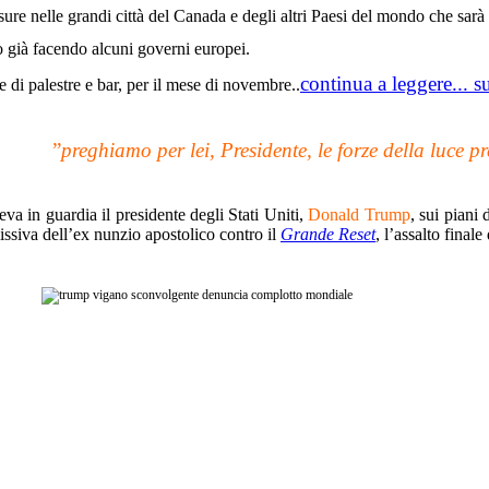
sure nelle grandi città del Canada e degli altri Paesi del mondo che sarà
 già facendo alcuni governi europei.
continua a leggere... 
re di palestre e bar, per il mese di novembre..
”
preghiamo per lei, Presidente, le forze della luce 
va in guardia il presidente degli Stati Uniti,
Donald Trump
, sui piani
ssiva dell’ex nunzio apostolico contro il
Grande Reset
, l’assalto final