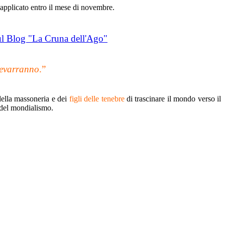
 applicato entro il mese di novembre.
sul Blog "La Cruna dell'Ago"
prevarranno
.”
 della massoneria e dei
figli delle tenebre
di trascinare il mondo verso il
e del mondialismo.