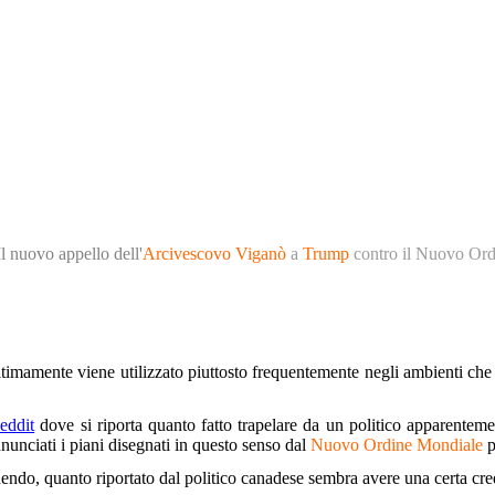
Il nuovo appello dell'
Arcivescovo Viganò
a
Trump
contro il Nuovo Ord
ltimamente viene utilizzato piuttosto frequentemente negli ambienti che
eddit
dove si riporta quanto fatto trapelare da un politico apparentem
nunciati i piani disegnati in questo senso dal
Nuovo Ordine Mondiale
p
endo, quanto riportato dal politico canadese sembra avere una certa cred