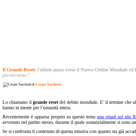
Il Grande Reset
: l’ultimo passo verso il Nuovo Ordine Mondiale ed
prevarranno
.”
di
Cesare Sacchetti
Lo chiamano il
grande reset
del debito mondiale. E’ il termine che u
hanno in mente per l’umanità intera.
Recentemente è apparsa proprio su questo tema
una email sul sito R
avvenuto nel partito stesso, durante il quale sostanzialmente si sono an
Se si confronta il contenuto di questa missiva con quanto sta già accad