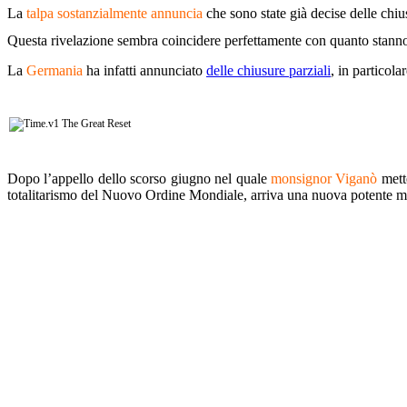
La
talpa sostanzialmente annuncia
che sono state già decise delle chiu
Questa rivelazione sembra coincidere perfettamente con quanto stanno
La
Germania
ha infatti annunciato
delle chiusure parziali
, in particola
Dopo l’appello dello scorso giugno nel quale
monsignor Viganò
mette
totalitarismo del Nuovo Ordine Mondiale, arriva una nuova potente mi