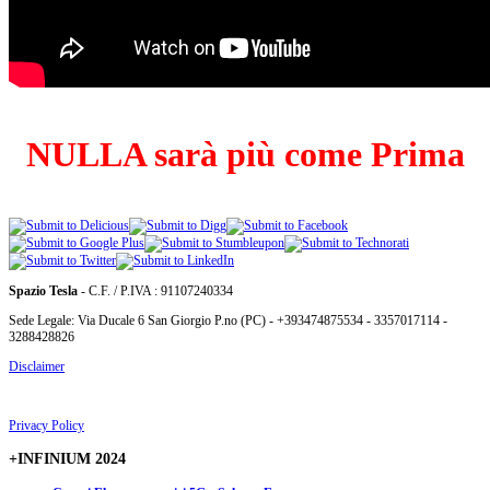
NULLA sarà più come Prima
Spazio Tesla
- C.F. / P.IVA : 91107240334
Sede Legale: Via Ducale 6 San Giorgio P.no (PC) - +393474875534 - 3357017114 -
3288428826
Disclaimer
Privacy Policy
+INFINIUM 2024