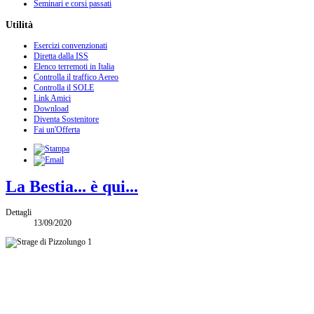
Seminari e corsi passati
Utilità
Esercizi convenzionati
Diretta dalla ISS
Elenco terremoti in Italia
Controlla il traffico Aereo
Controlla il SOLE
Link Amici
Download
Diventa Sostenitore
Fai un'Offerta
La Bestia... è qui...
Dettagli
13/09/2020