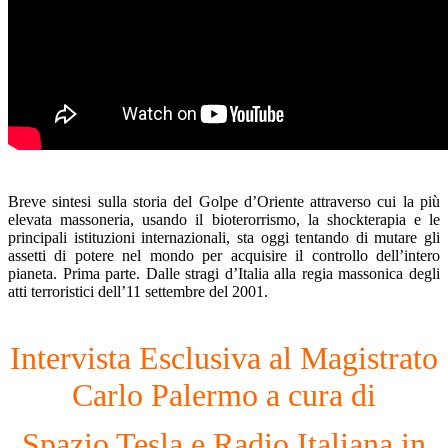
Breve sintesi sulla storia del Golpe d’Oriente attraverso cui la più
elevata massoneria, usando il bioterorrismo, la shockterapia e le
principali istituzioni internazionali, sta oggi tentando di mutare gli
assetti di potere nel mondo per acquisire il controllo dell’intero
pianeta. Prima parte. Dalle stragi d’Italia alla regia massonica degli
atti terroristici dell’11 settembre del 2001.
Intervista Esclusiva al Magistrato
Carlo Palermo a cura di
Spazio Tesla e Radio Italiana in