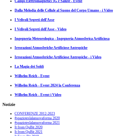
Campi Elettromagnetici 5G e Salute - Event
Dalla Melodia delle Cellule al Suono del Corpo Umano - i Video
I Velivoli Segreti dell'Asse
I Velivoli Segreti dell'Asse - Video
Ingegneria Meteorologica - Ingegneria Atmosferica Artificiosa
Irrorazioni Atmosferiche Artificiose Antropiche
Irrorazioni Atmosferiche Artificiose Antropiche - i Video
La Magia dei Soldi
Wilhelm Reich - Event
Wilhelm Reich - Event 2024 la Conferenza
Wilhelm Reich - Event i Video
Notizie
CONFERENZE 2012-2023
#spazioteslalanuovaforma 2020
#spazioteslalanuovaforma 2021
It from QuBit 2020
It from QuBit 2021