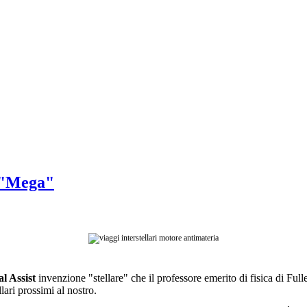
e "Mega"
l Assist
invenzione "stellare" che il professore emerito di fisica di Full
llari prossimi al nostro.