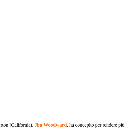
erton (California),
Jim Woodward
, ha concepito per rendere più