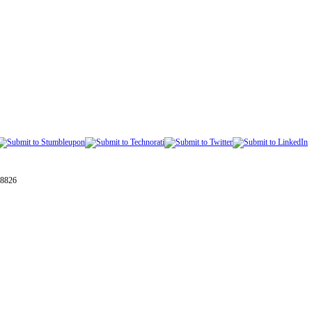
28826