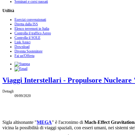
Seminari e corsi passati
Utilità
Esercizi convenzionati
Diretta dalla ISS
Elenco terremoti in Italia
Controlla il traffico Aereo
Controlla il SOLE
Link Amici
Download
Diventa Sostenitore
Fai un'Offerta
Viaggi Interstellari - Propulsore Nuclear
Dettagli
09/09/2020
Sigla altisonante "
MEGA
" è l'acronimo di
Mach-Effect Gravitationa
vicina la possibilità di viaggi spaziali, con esseri umani, nei sistemi ste