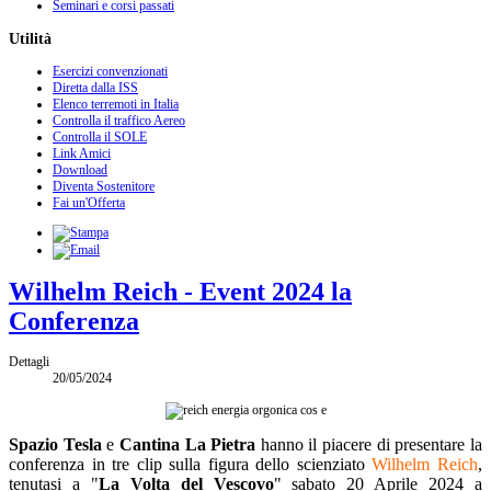
Seminari e corsi passati
Utilità
Esercizi convenzionati
Diretta dalla ISS
Elenco terremoti in Italia
Controlla il traffico Aereo
Controlla il SOLE
Link Amici
Download
Diventa Sostenitore
Fai un'Offerta
Wilhelm Reich - Event 2024 la
Conferenza
Dettagli
20/05/2024
Spazio Tesla
e
Cantina La Pietra
hanno il piacere di presentare la
conferenza in tre clip sulla figura dello scienziato
Wilhelm Reich
,
tenutasi a "
La Volta del Vescovo
" sabato 20 Aprile 2024 a