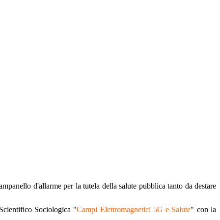
panello d'allarme per la tutela della salute pubblica tanto da destare
cientifico Sociologica "
Campi Elettromagnetici 5G e Salute
" con la