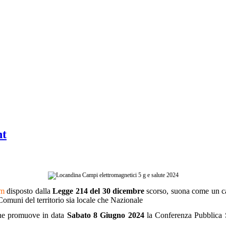
nt
/m
disposto dalla
Legge 214 del 30 dicembre
scorso, suona come un cam
 Comuni del territorio sia locale che Nazionale
tine promuove in data
Sabato 8 Giugno 2024
la Conferenza Pubblica S