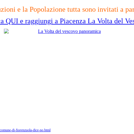
uzioni e la Popolazione tutta sono invitati a pa
ca QUI e raggiungi a Piacenza La Volta del Ve
l-comune-di-fiorenzuola-dice-no.html