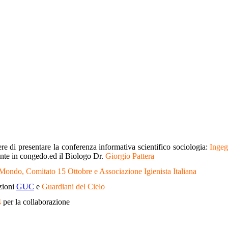
e di presentare la conferenza informativa scientifico sociologia:
Ingeg
te in congedo.ed il Biologo Dr.
Giorgio Pattera
ondo, Comitato 15 Ottobre e Associazione Igienista Italiana
azioni
GUC
e
Guardiani del Cielo
4
per la collaborazione