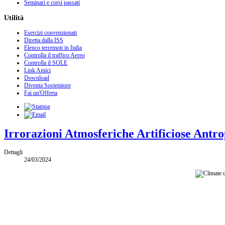
Seminari e corsi passati
Utilità
Esercizi convenzionati
Diretta dalla ISS
Elenco terremoti in Italia
Controlla il traffico Aereo
Controlla il SOLE
Link Amici
Download
Diventa Sostenitore
Fai un'Offerta
Irrorazioni Atmosferiche Artificiose Antr
Dettagli
24/03/2024