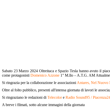
Sabato 23 Marzo 2024 Oltreitaca e Spazio Tesla hanno avuto il piacer
come protagonisti
Domenico Azzone
1° M.llo – A.T.G. AM Attualmen
Si ringrazia per la collaborazione le associazioni
Antares, Nel Nuovo M
Oltre al folto pubblico, presenti all'intensa giornata di lavori le associ
Si ringraziano le redazioni di
Telecolor
e
Radio Sound95 / Piacenza2
A breve i filmati, sotto alcune immagini della giornata