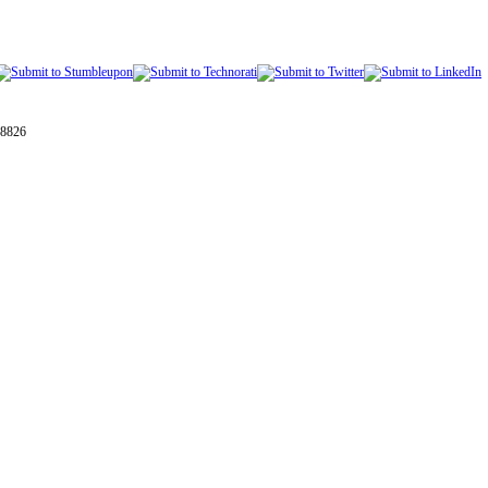
28826