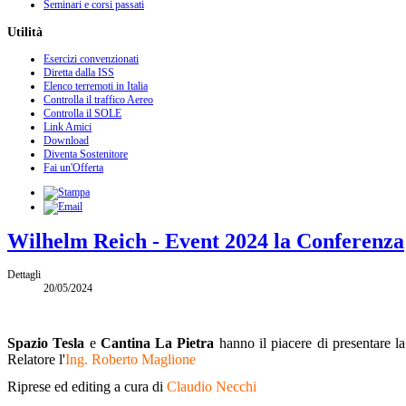
Seminari e corsi passati
Utilità
Esercizi convenzionati
Diretta dalla ISS
Elenco terremoti in Italia
Controlla il traffico Aereo
Controlla il SOLE
Link Amici
Download
Diventa Sostenitore
Fai un'Offerta
Wilhelm Reich - Event 2024 la Conferenza
Dettagli
20/05/2024
Spazio Tesla
e
Cantina La Pietra
hanno il piacere di presentare la
Relatore l'
Ing. Roberto Maglione
Riprese ed editing a cura di
Claudio Necchi