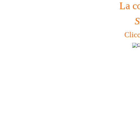
La c
Clicc