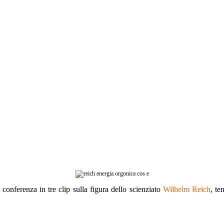
 conferenza in tre clip sulla figura dello scienziato
Wilhelm Reich
, te