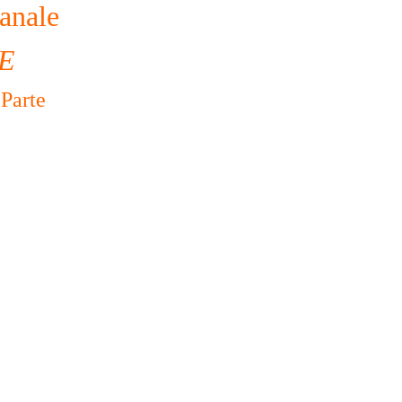
anale
E
 Parte