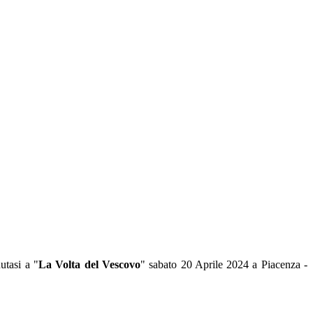
nutasi a "
La Volta del Vescovo
" sabato 20 Aprile 2024 a Piacenza -