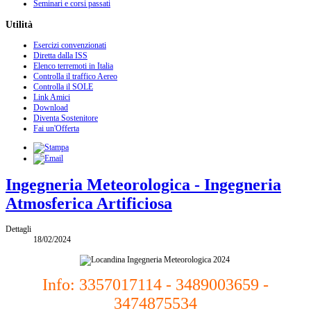
Seminari e corsi passati
Utilità
Esercizi convenzionati
Diretta dalla ISS
Elenco terremoti in Italia
Controlla il traffico Aereo
Controlla il SOLE
Link Amici
Download
Diventa Sostenitore
Fai un'Offerta
Ingegneria Meteorologica - Ingegneria
Atmosferica Artificiosa
Dettagli
18/02/2024
Info: 3357017114 - 3489003659 -
3474875534