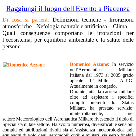
Raggiungi il luogo dell'Evento a Piacenza
Di cosa si parlerà
: Definizioni tecniche - Irrorazioni
atmosferiche - Nefologia naturale e artificiosa – Clima.
Quali conseguenze comportano le irrorazioni per
l’ecosistema, per equilibrio ambientale e la salute delle
persone.
Domenico Azzone
: In servizio
nell’Aeronautica Militare
Italiana dal 1973 al 2005 grado
apicale: 1° M.llo – A.T.G.
Attualmente in congedo.
Durante tutta la carriera militare
oltre ad espletare i specifici
compiti inerenti lo Status
Militare, ha prestato servizio,
ininterrottamente, nel
settore Meteorologico dell’Aeronautica Militare rivestendo il titolo di
Specialista di tale settore. Ha svolto numerosi, diversificati e sensibili
compiti ed attribuzioni rivolti sia all’assistenza meteorologica agli
equipaggi di volo degli aeromobili civili e militari, sia verso finalità