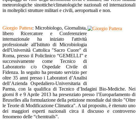
meteorologiche sinottiche/climatologiche nazionali ed internazionali
in molteplici strutture militari e civili, aeroportuali e non.
Giorgio Pattera
: Microbiologo, Giornalista,
libero Ricercatore e Conferenziere
internazionale ha iniziato l'attività
professionale all'Istituto di Microbiologia
dell'Università Cattolica "Sacro Cuore" di
Roma, presso il Policlinico “GEMELLI” e
successivamente come Tecnico di
Laboratorio c/o Ospedale Civile di
Fidenza. In seguito ha prestato servizio per
oltre 35 anni presso i Laboratori d’Analisi
dell’Azienda Ospedaliero-Universitaria di
Parma, con la qualifica di Tecnico d’Indagini Bio-Mediche. Nei
giorni 8 e 9 Aprile 2013 ha presenziato presso l’Europarlamento di
Bruxelles alla formulazione della petizione mondiale dal titolo "Oltre
le Teorie di Modificazione Climatica". A tal proposito, è ritenuto uno
dei maggiori esperti nazionali circa il discusso e controverso
fenomeno delle “chemtrails”.