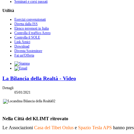
Seminari e corsi passati
Utilità
Esercizi convenzionati
Diretta dalla ISS
Elenco terremoti in Italia
Controlla il traffico Aereo
Controlla il SOLE
Link Amici
Download
Diventa Sostenitore
Fai un'Offerta
La Bilancia della Realtà - Video
Dettagli
05/01/2021
Nella Città del KLIMT ritrovato
Le Associazioni
Casa del Tibet Onlus
e
Spazio Tesla APS
hanno presen