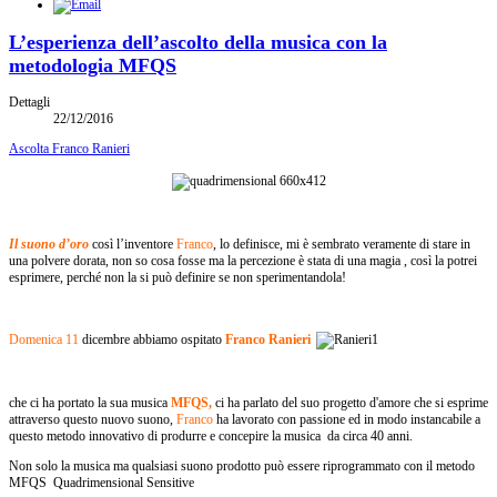
L’esperienza dell’ascolto della musica con la
metodologia MFQS
Dettagli
22/12/2016
Ascolta Franco Ranieri
Il suono d’oro
così l’inventore
Franco
, lo definisce, mi è sembrato veramente di stare in
una polvere dorata, non so cosa fosse ma la percezione è stata di una magia , così la potrei
esprimere, perché non la si può definire se non sperimentandola!
Domenica 11
dicembre abbiamo ospitato
Franco Ranieri
che ci ha portato la sua musica
MFQS,
ci ha parlato del suo progetto d'amore che si esprime
attraverso questo nuovo suono,
Franco
ha lavorato con passione ed in modo instancabile a
questo metodo innovativo di produrre e concepire la musica da circa 40 anni.
Non solo la musica ma qualsiasi suono prodotto può essere riprogrammato con il metodo
MFQS Quadrimensional Sensitive