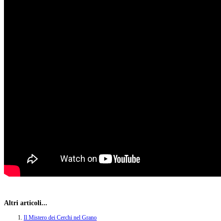
Altri articoli...
Il Mistero dei Cerchi nel Grano