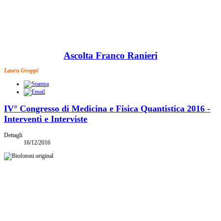
Ascolta Franco Ranieri
Laura Groppi
IV° Congresso di Medicina e Fisica Quantistica 2016 -
Interventi e Interviste
Dettagli
16/12/2016