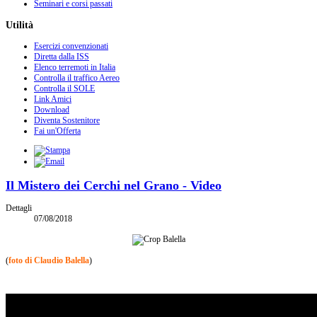
Seminari e corsi passati
Utilità
Esercizi convenzionati
Diretta dalla ISS
Elenco terremoti in Italia
Controlla il traffico Aereo
Controlla il SOLE
Link Amici
Download
Diventa Sostenitore
Fai un'Offerta
Il Mistero dei Cerchi nel Grano - Video
Dettagli
07/08/2018
(
foto di Claudio Balella
)