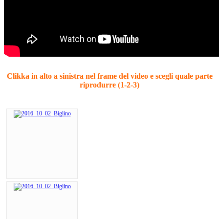
Clikka in alto a sinistra nel frame del video e scegli quale parte
riprodurre (1-2-3)