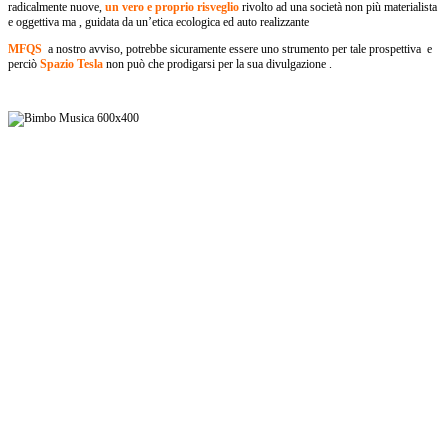
radicalmente nuove,
un vero e proprio risveglio
rivolto ad una società non più materialista
e oggettiva ma , guidata da un’etica ecologica ed auto realizzante
MFQS
a nostro avviso, potrebbe sicuramente essere uno strumento per tale prospettiva e
perciò
Spazio Tesla
non può che prodigarsi per la sua divulgazione .