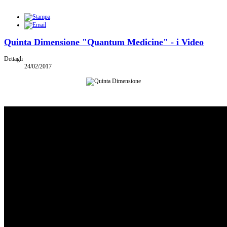
Quinta Dimensione "Quantum Medicine" - i Video
Dettagli
24/02/2017