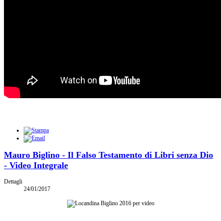
Mauro Biglino - Il Falso Testamento di Libri senza Dio
- Video Integrale
Dettagli
24/01/2017